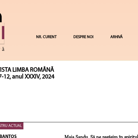
NR. CURENT
DESPRE NOI
ARHIVĂ
ISTA LIMBA ROMÂNĂ
7-12, anul XXXIV, 2024
STRU ACTUAL
 BANTOŞ
Maia Sandu. Să ne regăsim în spiritu