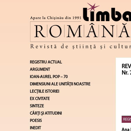
REGISTRU ACTUAL
REV
ARGUMENT
Nr. 
IOAN-AUREL POP – 70
DIMENSIUNI ALE UNITĂŢII NOASTRE
LECŢIILE ISTORIEI
EX CIVITATE
SINTEZE
CĂRŢI ŞI ATITUDINI
REGI
POESIS
INEDIT
Ana