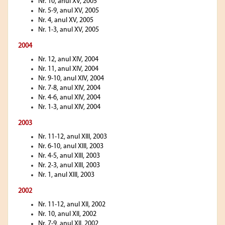
Nr. 10, anul XV, 2005
Nr. 5-9, anul XV, 2005
Nr. 4, anul XV, 2005
Nr. 1-3, anul XV, 2005
2004
Nr. 12, anul XIV, 2004
Nr. 11, anul XIV, 2004
Nr. 9-10, anul XIV, 2004
Nr. 7-8, anul XIV, 2004
Nr. 4-6, anul XIV, 2004
Nr. 1-3, anul XIV, 2004
2003
Nr. 11-12, anul XIII, 2003
Nr. 6-10, anul XIII, 2003
Nr. 4-5, anul XIII, 2003
Nr. 2-3, anul XIII, 2003
Nr. 1, anul XIII, 2003
2002
Nr. 11-12, anul XII, 2002
Nr. 10, anul XII, 2002
Nr. 7-9, anul XII, 2002