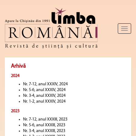
Toggl
naviga
Arhivă
2024
Nr. 7-12, anul XXXIV, 2024
Nr. 5-6, anul XXXIV, 2024
Nr. 3-4, anul XXXIV, 2024
Nr. 1-2, anul XXXIV, 2024
2023
Nr. 7-12, anul XXXIII, 2023
Nr. 5-6, anul XXXIII, 2023
Nr. 3-4, anul XXXIII, 2023