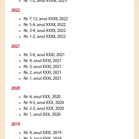
Nr. 1-2, anul XXXIII, 2023
2022
Nr. 7-12, anul XXXII, 2022
Nr. 5-6, anul XXXII, 2022
Nr. 3-4, anul XXXII, 2022
Nr. 1-2, anul XXXII, 2022
2021
Nr. 5-6, anul XXXI, 2021
Nr. 4, anul XXXI, 2021
Nr. 3, anul XXXI, 2021
Nr. 2, anul XXXI, 2021
Nr. 1, anul XXXI, 2021
2020
Nr. 6, anul XXX, 2020
Nr. 4-5, anul XXX, 2020
Nr. 2-3, anul XXX, 2020
Nr. 1, anul XXX, 2020
2019
Nr. 4, anul XXIX, 2019
Nr. 3, anul XXIX, 2019