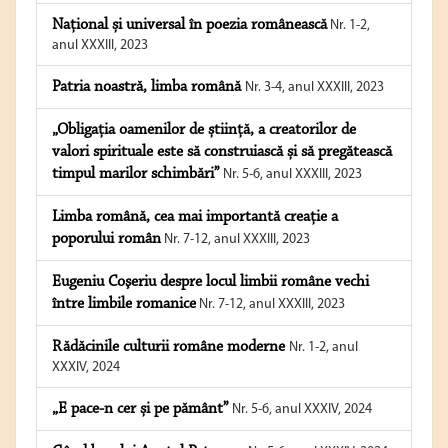
Național și universal în poezia românească
Nr. 1-2,
anul XXXIII, 2023
Patria noastră, limba română
Nr. 3-4, anul XXXIII, 2023
„Obligația oamenilor de știință, a creatorilor de
valori spirituale este să construiască și să pregătească
timpul marilor schimbări”
Nr. 5-6, anul XXXIII, 2023
Limba română, cea mai importantă creație a
poporului român
Nr. 7-12, anul XXXIII, 2023
Eugeniu Coşeriu despre locul limbii române vechi
între limbile romanice
Nr. 7-12, anul XXXIII, 2023
Rădăcinile culturii române moderne
Nr. 1-2, anul
XXXIV, 2024
„E pace-n cer și pe pământ”
Nr. 5-6, anul XXXIV, 2024