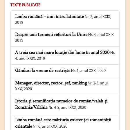
TEXTE PUBLICATE
Limba română – imn întru latinitate
Nr. 2, anul XXIX,
2019
Despre unii termeni referitori la Unire
Nr. 3, anul XXIX,
2019
A treia cea mai mare locație din lume în anul 2020
Nr.
4, anul XXIX, 2019
Gânduri la vreme de restriște
Nr. 1, anul XXX, 2020
Manager, director, rector, șef, ranking
Nr. 2-3, anul
XXX, 2020
Istoria și semnificația numelor de român/valah și
România/Valahia
Nr. 4-5, anul XXX, 2020
Limba română este mărturia existenței romanității
orientale
Nr. 6, anul XXX, 2020