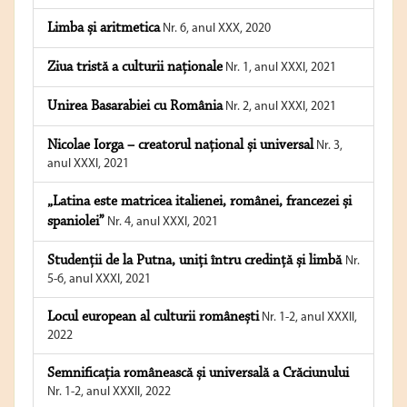
Limba și aritmetica
Nr. 6, anul XXX, 2020
Ziua tristă a culturii naționale
Nr. 1, anul XXXI, 2021
Unirea Basarabiei cu România
Nr. 2, anul XXXI, 2021
Nicolae Iorga – creatorul național și universal
Nr. 3,
anul XXXI, 2021
„Latina este matricea italienei, românei, francezei și
spaniolei”
Nr. 4, anul XXXI, 2021
Studenții de la Putna, uniți întru credință și limbă
Nr.
5-6, anul XXXI, 2021
Locul european al culturii românești
Nr. 1-2, anul XXXII,
2022
Semnificația românească și universală a Crăciunului
Nr. 1-2, anul XXXII, 2022