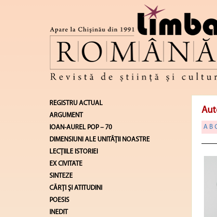
REGISTRU ACTUAL
Aut
ARGUMENT
A
B
IOAN-AUREL POP – 70
DIMENSIUNI ALE UNITĂŢII NOASTRE
LECŢIILE ISTORIEI
EX CIVITATE
SINTEZE
CĂRŢI ŞI ATITUDINI
POESIS
INEDIT