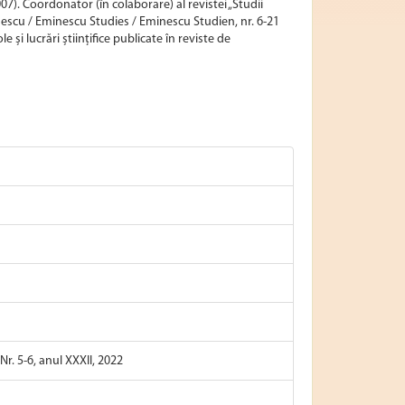
7). Coordonator (în colaborare) al revistei „Studii
escu / Eminescu Studies / Eminescu Studien, nr. 6-21
e și lucrări științifice publicate în reviste de
Nr. 5-6, anul XXXII, 2022