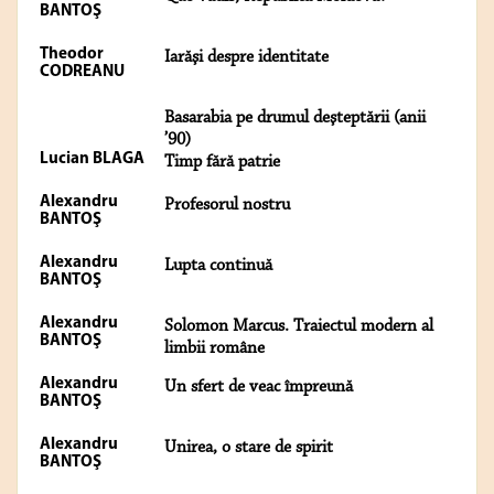
BANTOŞ
Theodor
Iarăşi despre identitate
CODREANU
Basarabia pe drumul deşteptării (anii
’90)
Lucian BLAGA
Timp fără patrie
Alexandru
Profesorul nostru
BANTOŞ
Alexandru
Lupta continuă
BANTOŞ
Alexandru
Solomon Marcus. Traiectul modern al
BANTOŞ
limbii române
Alexandru
Un sfert de veac împreună
BANTOŞ
Alexandru
Unirea, o stare de spirit
BANTOŞ