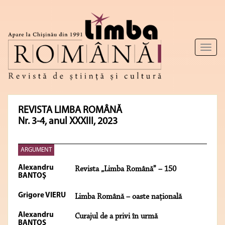
Toggl
naviga
REVISTA LIMBA ROMÂNĂ
Nr. 3-4, anul XXXIII, 2023
ARGUMENT
Alexandru
Revista „Limba Română” – 150
BANTOŞ
Grigore VIERU
Limba Română – oaste naţională
Alexandru
Curajul de a privi în urmă
BANTOŞ