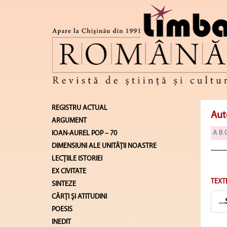
REGISTRU ACTUAL
Aut
ARGUMENT
A
B
IOAN-AUREL POP – 70
DIMENSIUNI ALE UNITĂŢII NOASTRE
LECŢIILE ISTORIEI
EX CIVITATE
TEXT
SINTEZE
CĂRŢI ŞI ATITUDINI
..
POESIS
INEDIT