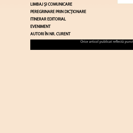
LIMBAJ ŞI COMUNICARE
PEREGRINARE PRIN DICȚIONARE
ITINERAR EDITORIAL
EVENIMENT
AUTORI ÎN NR. CURENT
Orice articol publicat reflectă pun