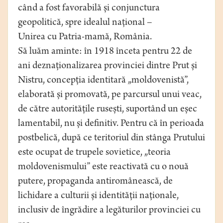
când a fost favorabilă și conjunctura
geopolitică, spre idealul național –
Unirea cu Patria-mamă, România.
Să luăm aminte: în 1918 înceta pentru 22 de
ani deznaționalizarea provinciei dintre Prut și
Nistru, concepția identitară „moldovenistă”,
elaborată și promovată, pe parcursul unui veac,
de către autoritățile rusești, suportând un eșec
lamentabil, nu și definitiv. Pentru că în perioada
postbelică, după ce teritoriul din stânga Prutului
este ocupat de trupele sovietice, „teoria
moldovenismului” este reactivată cu o nouă
putere, propaganda antiromânească, de
lichidare a culturii și identității naționale,
inclusiv de îngrădire a legăturilor provinciei cu