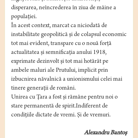
disperarea, neîncrederea în ziua de mâine a
populației.
În acest context, marcat ca niciodată de
instabilitate geopolitică și de colapsul economic
tot mai evident, transpare cu o nouă forță
actualitatea și semnificația anului 1918,
exprimate dezinvolt și tot mai hotărât pe
ambele maluri ale Prutului, implicit prin
izbucnirea năvalnică a unionismului celei mai
tinere generații de români.
Unirea cu Țara a fost și rămâne pentru noi o
stare permanentă de spirit.Indiferent de
condițiile dictate de vremi. Și de vremuri.
Alexandru Bantoș