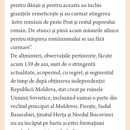
pentru dânșii și pentru aceasta au închis
granițele ermeticește și au curmat atingerea
între românii de peste Prut și restul poporului
român. De atunci și până acum măsurile silnice
pentru stârpirea românismului se iau fără
curmare”.
De altminteri, observațiile pertinente, făcute
acum 139 de ani, sunt de o stringentă
actualitate, acoperind, cu regret, și segmentul
de timp de după obținerea independenței
Republicii Moldova, stat creat pe ruinele
Uniunii Sovietice, incluzând numai o parte din
vechiul principat al Moldovei. Firește, Sudul
Basarabiei, ținutul Herța și Nordul Bucovinei
nu au încăput pe harta acestei formațiuni