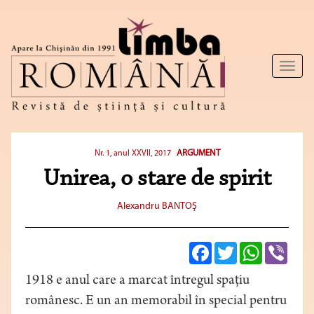
Toggl
naviga
ARGUMENT
Nr. 1, anul XXVII, 2017
Unirea, o stare de spirit
Alexandru BANTOŞ
Facebook
Twitter
WhatsApp
Viber
1918 e anul care a marcat întregul spațiu
românesc. E un an memorabil în special pentru