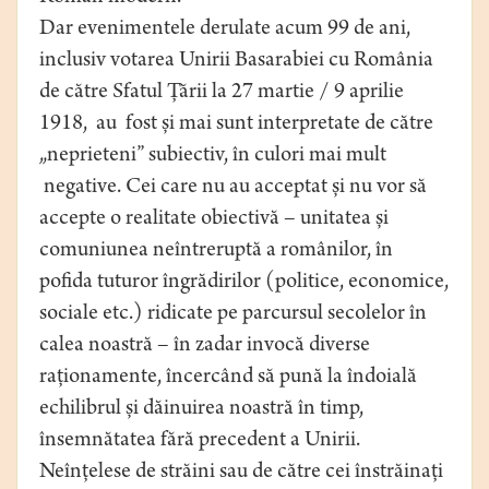
Dar evenimentele derulate acum 99 de ani,
inclusiv votarea Unirii Basarabiei cu România
de către Sfatul Țării la 27 martie / 9 aprilie
1918, au fost și mai sunt interpretate de către
„neprieteni” subiectiv, în culori mai mult
negative. Cei care nu au acceptat și nu vor să
accepte o realitate obiectivă – unitatea și
comuniunea neîntreruptă a românilor, în
pofida tuturor îngrădirilor (politice, economice,
sociale etc.) ridicate pe parcursul secolelor în
calea noastră – în zadar invocă diverse
raționamente, încercând să pună la îndoială
echilibrul și dăinuirea noastră în timp,
însemnătatea fără precedent a Unirii.
Neînțelese de străini sau de către cei înstrăinați