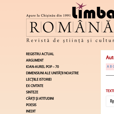
REGISTRU ACTUAL
Aut
ARGUMENT
A
B
IOAN-AUREL POP – 70
DIMENSIUNI ALE UNITĂŢII NOASTRE
LECŢIILE ISTORIEI
EX CIVITATE
TEXT
SINTEZE
CĂRŢI ŞI ATITUDINI
Ep
POESIS
INEDIT