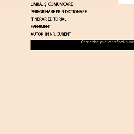
LIMBAJ ŞI COMUNICARE
PEREGRINARE PRIN DICȚIONARE
ITINERAR EDITORIAL
EVENIMENT
AUTORI ÎN NR. CURENT
Orice articol publicat reflectă pun