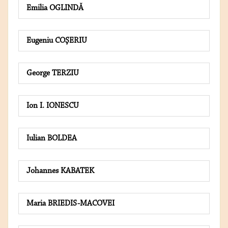
Emilia OGLINDĂ
Eugeniu COŞERIU
George TERZIU
Ion I. IONESCU
Iulian BOLDEA
Johannes KABATEK
Maria BRIEDIS-MACOVEI