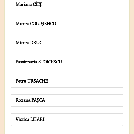
Mariana CÎLȚ
Mircea COLOŞENCO
Mircea DRUC
Passionaria STOICESCU
Petru URSACHE
Roxana PAŞCA
Viorica LIFARI