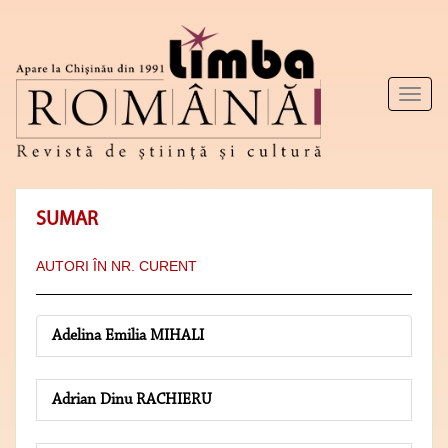
Toggl
naviga
SUMAR
AUTORI ÎN NR. CURENT
Adelina Emilia MIHALI
Adrian Dinu RACHIERU