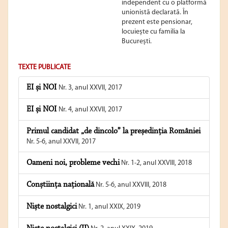
independent cu o platformă
unionistă declarată. În
prezent este pensionar,
locuiește cu familia la
București.
TEXTE PUBLICATE
EI și NOI
Nr. 3, anul XXVII, 2017
EI și NOI
Nr. 4, anul XXVII, 2017
Primul candidat „de dincolo” la președinția României
Nr. 5-6, anul XXVII, 2017
Oameni noi, probleme vechi
Nr. 1-2, anul XXVIII, 2018
Conștiința națională
Nr. 5-6, anul XXVIII, 2018
Niște nostalgici
Nr. 1, anul XXIX, 2019