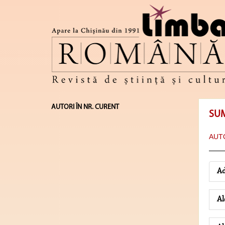
AUTORI ÎN NR. CURENT
SU
AUTO
Ad
Al