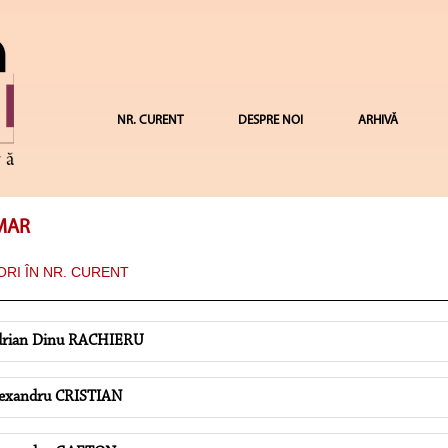
NR. CURENT
DESPRE NOI
ARHIVĂ
MAR
RI ÎN NR. CURENT
rian Dinu RACHIERU
exandru CRISTIAN