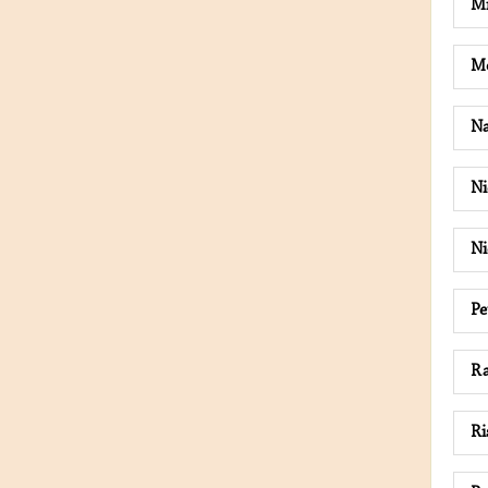
Mi
M
Na
Ni
Ni
Pe
Ra
Ri