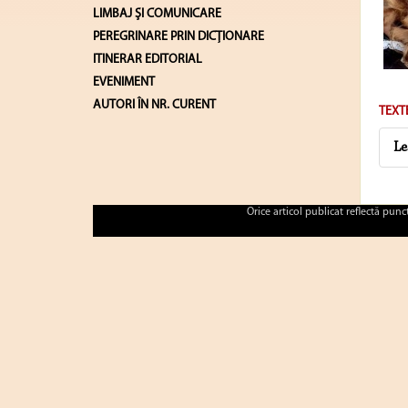
LIMBAJ ŞI COMUNICARE
PEREGRINARE PRIN DICȚIONARE
ITINERAR EDITORIAL
EVENIMENT
AUTORI ÎN NR. CURENT
TEXT
Le
Orice articol publicat reflectă pun