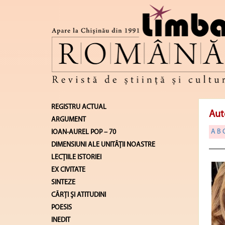
REGISTRU ACTUAL
Aut
ARGUMENT
A
B
IOAN-AUREL POP – 70
DIMENSIUNI ALE UNITĂŢII NOASTRE
LECŢIILE ISTORIEI
EX CIVITATE
SINTEZE
CĂRŢI ŞI ATITUDINI
POESIS
INEDIT