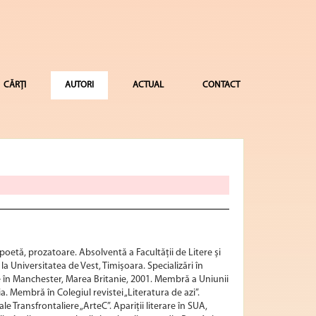
CĂRȚI
AUTORI
ACTUAL
CONTACT
poetă, prozatoare. Absolventă a Facultății de Litere și
 la Universitatea de Vest, Timișoara. Specializări în
e în Manchester, Marea Britanie, 2001. Membră a Uniunii
a. Membră în Colegiul revistei „Literatura de azi”.
le Transfrontaliere „ArteC”. Apariții literare în SUA,