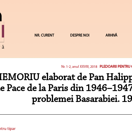
NR. CURENT
DESPRE NOI
ARHIVĂ
PLEDOARII PENTRU
Nr. 1-2, anul XXVIII, 2018
EMORIU elaborat de Pan Halippa
e Pace de la Paris din 1946–1947,
problemei Basarabiei. 1
tru tipar