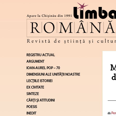
REGISTRU ACTUAL
ARGUMENT
M
IOAN-AUREL POP – 70
DIMENSIUNI ALE UNITĂŢII NOASTRE
d
LECŢIILE ISTORIEI
EX CIVITATE
SINTEZE
CĂRŢI ŞI ATITUDINI
POESIS
Pen
INEDIT