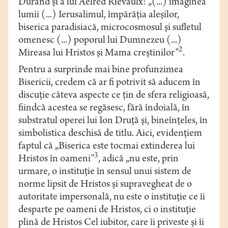
Durand şi a lui Aelred Rievaulx: „(...) imaginea
lumii (...) Ierusalimul, împărăţia aleşilor,
biserica paradisiacă, microcosmosul şi sufletul
omenesc (...) poporul lui Dumnezeu (...)
2
Mireasa lui Hristos şi Mama creştinilor”
.
Pentru a surprinde mai bine profunzimea
Bisericii, credem că ar fi potrivit să aducem în
discuţie câteva aspecte ce ţin de sfera religioasă,
fiindcă acestea se regăsesc, fără îndoială, în
substratul operei lui Ion Druţă şi, bineînţeles, în
simbolistica deschisă de titlu. Aici, evidenţiem
faptul că „Biserica este tocmai extinderea lui
3
Hristos în oameni”
, adică „nu este, prin
urmare, o instituţie în sensul unui sistem de
norme lipsit de Hristos şi supravegheat de o
autoritate impersonală, nu este o instituţie ce îi
desparte pe oameni de Hristos, ci o instituţie
plină de Hristos Cel iubitor, care îi priveste şi îi