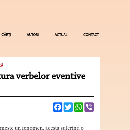
CĂRȚI
AUTORI
ACTUAL
CONTACT
CĂ
ura verbelor eventive
Facebook
Twitter
WhatsApp
Viber
umeşte un fenomen, acesta suferind o