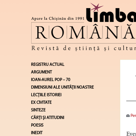
REGISTRU ACTUAL
ARGUMENT
IOAN-AUREL POP – 70
DIMENSIUNI ALE UNITĂŢII NOASTRE
LECŢIILE ISTORIEI
EX CIVITATE
SINTEZE
Pen
CĂRŢI ŞI ATITUDINI
POESIS
INEDIT
Even