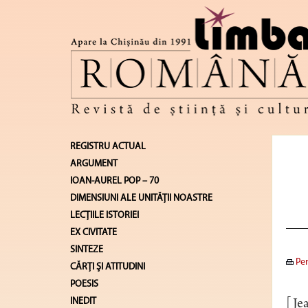
REGISTRU ACTUAL
ARGUMENT
IOAN-AUREL POP – 70
DIMENSIUNI ALE UNITĂŢII NOASTRE
LECŢIILE ISTORIEI
EX CIVITATE
SINTEZE
Pen
CĂRŢI ŞI ATITUDINI
POESIS
INEDIT
[Jea