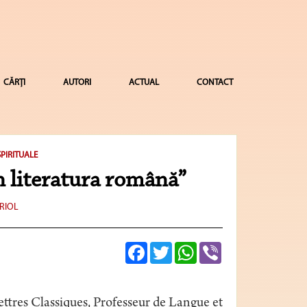
CĂRȚI
AUTORI
ACTUAL
CONTACT
PIRITUALE
n literatura română”
RIOL
Facebook
Twitter
WhatsApp
Viber
ettres Classiques, Professeur de Langue et