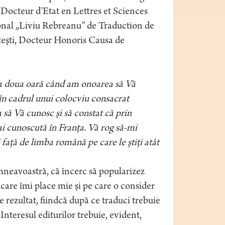
Docteur d’Etat en Lettres et Sciences
ional „Liviu Rebreanu” de Traduction de
Piteşti, Docteur Honoris Causa de
 a doua oară când am onoarea să Vă
 în cadrul unui colocviu consacrat
 să Vă cunosc şi să constat că prin
 cunoscută în Franţa. Vă rog să-mi
 faţă de limba română pe care le ştiţi atât
mneavoastră, că încerc să popularizez
care îmi place mie şi pe care o consider
 rezultat, fiindcă după ce traduci trebuie
 Interesul editurilor trebuie, evident,