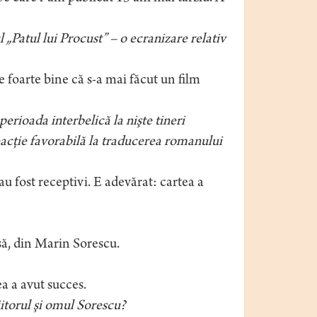
 „Patul lui Procust” – o ecranizare relativ
 foarte bine că s-a mai făcut un film
perioada interbelică la nişte tineri
eacţie favorabilă la traducerea romanului
 au fost receptivi. E adevărat: cartea a
nsă, din Marin Sorescu.
ea a avut succes.
itorul şi omul Sorescu?