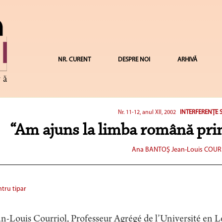
NR. CURENT
DESPRE NOI
ARHIVĂ
INTERFERENŢE S
Nr. 11-12, anul XII, 2002
“Am ajuns la limba română pri
Ana BANTOŞ
Jean-Louis COUR
tru tipar
n-Louis Courriol, Professeur Agrégé de l’Université en L