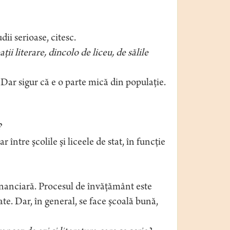
dii serioase, citesc.
ţii literare, dincolo de liceu, de sălile
 Dar sigur că e o parte mică din populaţie.
?
 între şcolile şi liceele de stat, în funcţie
financiară. Procesul de învăţământ este
te. Dar, în general, se face şcoală bună,