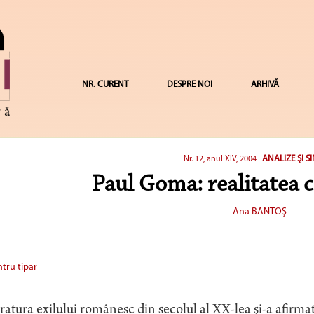
NR. CURENT
DESPRE NOI
ARHIVĂ
ANALIZE ŞI S
Nr. 12, anul XIV, 2004
Paul Goma: realitatea
Ana BANTOŞ
tru tipar
ratura exilului românesc din secolul al XX-lea şi-a afirmat