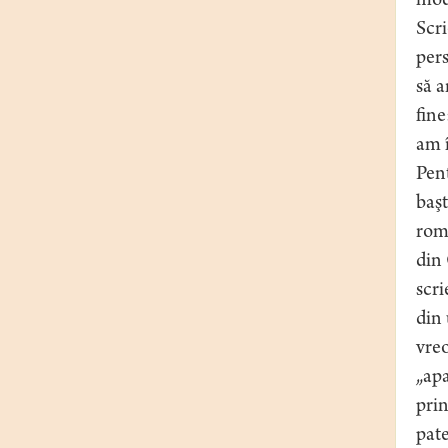
mode
Scri
pers
să a
fine
am î
Pent
başt
rom
din 
scri
din 
vreo
„apa
prin
pate