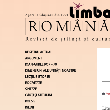
REGISTRU ACTUAL
ARGUMENT
IOAN-AUREL POP – 70
DIMENSIUNI ALE UNITĂŢII NOASTRE
LECŢIILE ISTORIEI
EX CIVITATE
SINTEZE
Pen
CĂRŢI ŞI ATITUDINI
POESIS
INEDIT
Lite