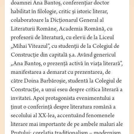
doamnei Ana Bantoş, conferenţiar doctor
habilitat în filologie, critic şi istoric literar,
colaboratoare la Dicţionarul General al
Literaturii Române, Academia Română, cu
profesorii de literatură, cu elevii de la Liceul
„Mihai Viteazul”, cu studenţii de la Colegiul de
Construcţie din capitală ş.a. Având genericul
„Ana Bantoş, o prezenţă activă în viaţa literară”,
manifestarea a demarat cu prezentarea, de
către Doina Barbăroşie, studentă la Colegiul de
Construcţie, a unui eseu despre critica literară a
invitatei. Apoi protagonista evenimentului a
ţinut o conferinţă despre literatura română a
secolului al XX-lea, accentuând fenomenele
literare mai importante de pe ambele maluri ale
Prutului: corelaţia tradiţionalism – modernism,