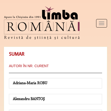
Toggl
naviga
SUMAR
AUTORI ÎN NR. CURENT
Adriana-Maria ROBU
Alexandru BANTOŞ