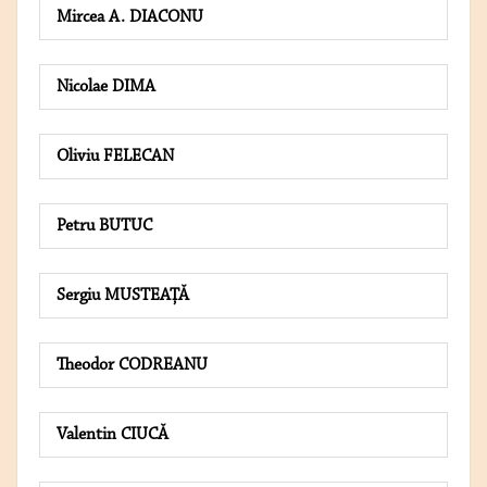
Mircea A. DIACONU
Nicolae DIMA
Oliviu FELECAN
Petru BUTUC
Sergiu MUSTEAŢĂ
Theodor CODREANU
Valentin CIUCĂ