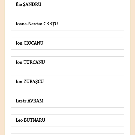
Ilie ŞANDRU
Ioana-Narcisa CREŢU
Ion CIOCANU
Ion ŢURCANU
Ion ZUBAŞCU
Lazăr AVRAM
Leo BUTNARU