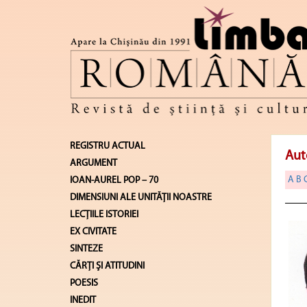
REGISTRU ACTUAL
Aut
ARGUMENT
A
B
IOAN-AUREL POP – 70
DIMENSIUNI ALE UNITĂŢII NOASTRE
LECŢIILE ISTORIEI
EX CIVITATE
SINTEZE
CĂRŢI ŞI ATITUDINI
POESIS
INEDIT