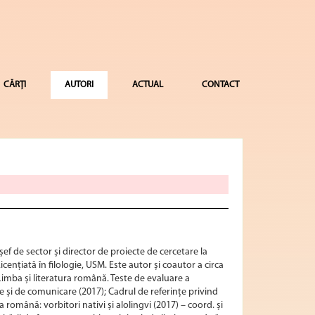
CĂRȚI
AUTORI
ACTUAL
CONTACT
șef de sector și director de proiecte de cercetare la
Licențiată în filologie, USM. Este autor și coautor a circa
 Limba și literatura română. Teste de evaluare a
e și de comunicare (2017); Cadrul de referințe privind
 română: vorbitori nativi și alolingvi (2017) – coord. și