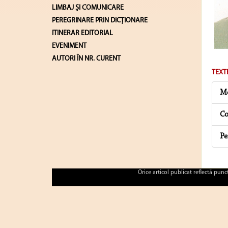
LIMBAJ ŞI COMUNICARE
PEREGRINARE PRIN DICȚIONARE
ITINERAR EDITORIAL
EVENIMENT
AUTORI ÎN NR. CURENT
TEXT
Me
Co
Pe
Orice articol publicat reflectă pun