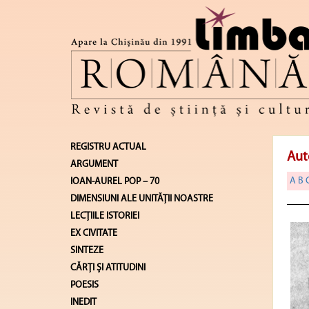
REGISTRU ACTUAL
Aut
ARGUMENT
A
B
IOAN-AUREL POP – 70
DIMENSIUNI ALE UNITĂŢII NOASTRE
LECŢIILE ISTORIEI
EX CIVITATE
SINTEZE
CĂRŢI ŞI ATITUDINI
POESIS
INEDIT