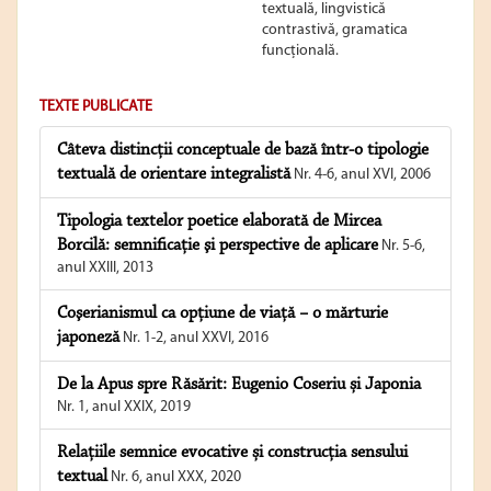
textuală, lingvistică
contrastivă, gramatica
funcţională.
TEXTE PUBLICATE
Câteva distincţii conceptuale de bază într-o tipologie
textuală de orientare integralistă
Nr. 4-6, anul XVI, 2006
Tipologia textelor poetice elaborată de Mircea
Borcilă: semnificaţie şi perspective de aplicare
Nr. 5-6,
anul XXIII, 2013
Coşerianismul ca opţiune de viaţă − o mărturie
japoneză
Nr. 1-2, anul XXVI, 2016
De la Apus spre Răsărit: Eugenio Coseriu și Japonia
Nr. 1, anul XXIX, 2019
Relațiile semnice evocative și construcția sensului
textual
Nr. 6, anul XXX, 2020