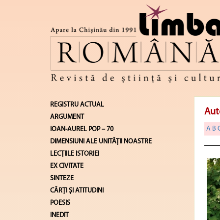
REGISTRU ACTUAL
Aut
ARGUMENT
A
B
IOAN-AUREL POP – 70
DIMENSIUNI ALE UNITĂŢII NOASTRE
LECŢIILE ISTORIEI
EX CIVITATE
SINTEZE
CĂRŢI ŞI ATITUDINI
POESIS
INEDIT