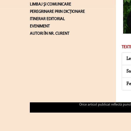
LIMBAJ ŞI COMUNICARE
PEREGRINARE PRIN DICȚIONARE
ITINERAR EDITORIAL
EVENIMENT
AUTORI ÎN NR. CURENT
TEXT
Le
Sa
Fe
Orice articol publicat reflectă pun