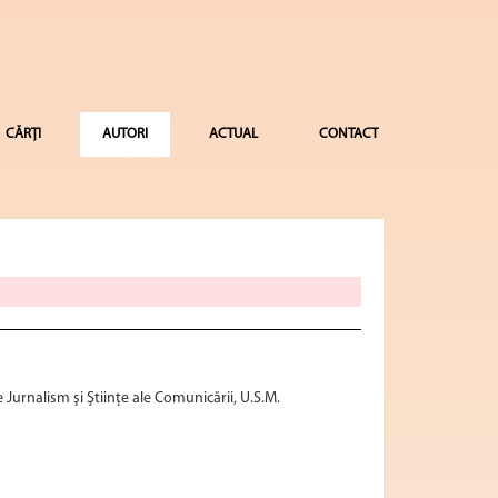
CĂRȚI
AUTORI
ACTUAL
CONTACT
e Jurnalism şi Ştiinţe ale Comunicării, U.S.M.