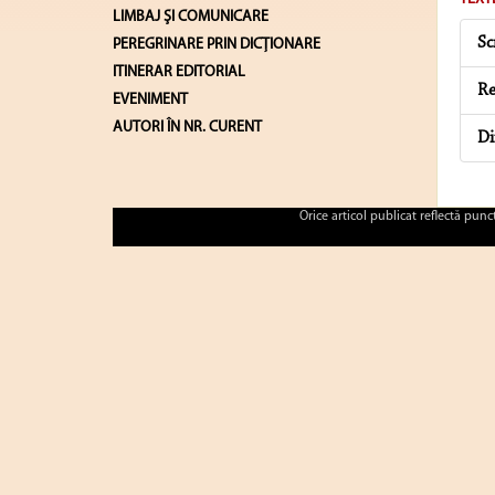
LIMBAJ ŞI COMUNICARE
Sc
PEREGRINARE PRIN DICȚIONARE
ITINERAR EDITORIAL
Re
EVENIMENT
AUTORI ÎN NR. CURENT
Di
Orice articol publicat reflectă pun