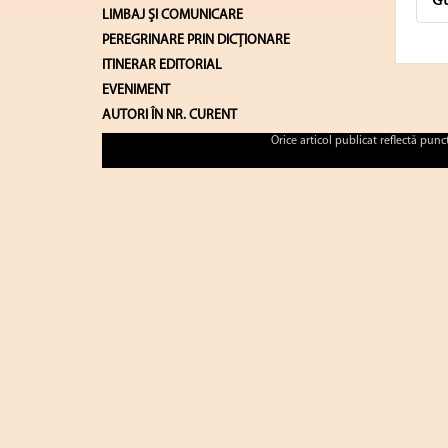
Gu
LIMBAJ ŞI COMUNICARE
PEREGRINARE PRIN DICȚIONARE
ITINERAR EDITORIAL
EVENIMENT
AUTORI ÎN NR. CURENT
Orice articol publicat reflectă pun