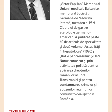
„Victor Papilian”. Membru al
Uniunii medicale Balcanice,
membru al Societăţii
Germane de Medicină
Internă, membru al PEN-
Club-ului de gastro-
eterologie germano-
american. A publicat peste
60 de articole de specialitate
şi două volume: „Actualităţi
în hepatologie" (1996) şi
„Bolile pancreasului" (2002).
Nume cunoscut şi prin
activitatea politică pentru
apărarea drepturilor
românilor asupra
Transilvaniei şi pentru
condamnarea crimelor şi
abuzurilor regimurilor
comunisto-ceauşist din
România.
TEXTE PUBLICATE