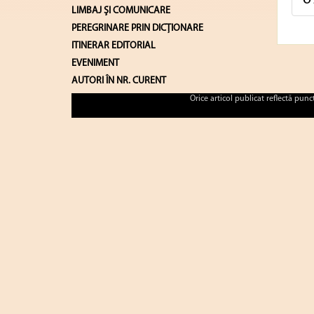
O 
LIMBAJ ŞI COMUNICARE
PEREGRINARE PRIN DICȚIONARE
ITINERAR EDITORIAL
EVENIMENT
AUTORI ÎN NR. CURENT
Orice articol publicat reflectă pun