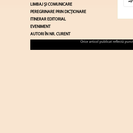
„Ş
LIMBAJ ŞI COMUNICARE
PEREGRINARE PRIN DICȚIONARE
ITINERAR EDITORIAL
EVENIMENT
AUTORI ÎN NR. CURENT
Orice articol publicat reflectă pun