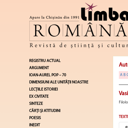
REGISTRU ACTUAL
Aut
ARGUMENT
A
B
IOAN-AUREL POP – 70
DIMENSIUNI ALE UNITĂŢII NOASTRE
LECŢIILE ISTORIEI
Vasi
EX CIVITATE
Filolo
SINTEZE
CĂRŢI ŞI ATITUDINI
TEXT
POESIS
INEDIT