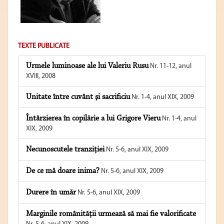
TEXTE PUBLICATE
Urmele luminoase ale lui Valeriu Rusu
Nr. 11-12, anul
XVIII, 2008
Unitate între cuvânt şi sacrificiu
Nr. 1-4, anul XIX, 2009
Întârzierea în copilărie a lui Grigore Vieru
Nr. 1-4, anul
XIX, 2009
Necunoscutele tranziţiei
Nr. 5-6, anul XIX, 2009
De ce mă doare inima?
Nr. 5-6, anul XIX, 2009
Durere în umăr
Nr. 5-6, anul XIX, 2009
Marginile românităţii urmează să mai fie valorificate