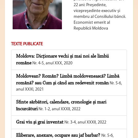
22 ani: Preşedinte,
vicepreşedinte executiv și
membru al Consiliului băncii.
Economist emerit al
Republicii Moldova
TEXTE PUBLICATE
Moldova: Dicționare vechi și mai noi ale limbii
române
Nr. 4-5, anul XXX, 2020
Moldovean? Român? Limbă moldovenească? Limbă
română? sau Cum şi când am redevenit român
Nr. 5-6,
anul XXXI, 2021
Sfinte sărbători, calendare, cronologie și mari
încurcături
Nr. 1-2, anul XXXII, 2022
Grai viu şi grai inventat
Nr. 3-4, anul XXXII, 2022
Eliberare, anexare, ocupare sau jaf barbar?
Nr. 5-6,