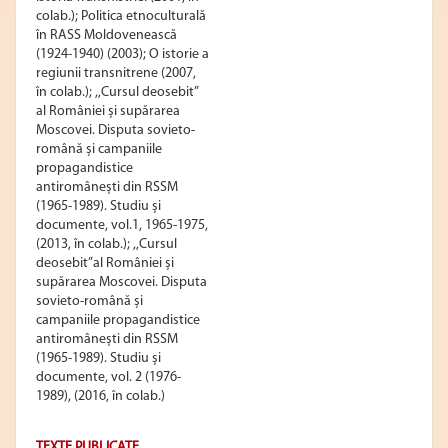
colab.); Politica etnoculturală
în RASS Moldovenească
(1924-1940) (2003); O istorie a
regiunii transnitrene (2007,
în colab.); ,,Cursul deosebit”
al României și supărarea
Moscovei. Disputa sovieto-
română și campaniile
propagandistice
antiromânești din RSSM
(1965-1989). Studiu și
documente, vol.1, 1965-1975,
(2013, în colab.); ,,Cursul
deosebit”al României și
supărarea Moscovei. Disputa
sovieto-română și
campaniile propagandistice
antiromânești din RSSM
(1965-1989). Studiu și
documente, vol. 2 (1976-
1989), (2016, în colab.)
TEXTE PUBLICATE