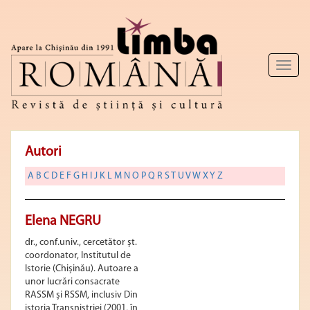
Toggl
naviga
Autori
A
B
C
D
E
F
G
H
I
J
K
L
M
N
O
P
Q
R
S
T
U
V
W
X
Y
Z
Elena NEGRU
dr., conf.univ., cercetător șt.
coordonator, Institutul de
Istorie (Chișinău). Autoare a
unor lucrări consacrate
RASSM și RSSM, inclusiv Din
istoria Transnistriei (2001, în