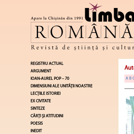
REGISTRU ACTUAL
Aut
ARGUMENT
A
B
IOAN-AUREL POP – 70
DIMENSIUNI ALE UNITĂŢII NOASTRE
LECŢIILE ISTORIEI
EX CIVITATE
SINTEZE
CĂRŢI ŞI ATITUDINI
POESIS
INEDIT