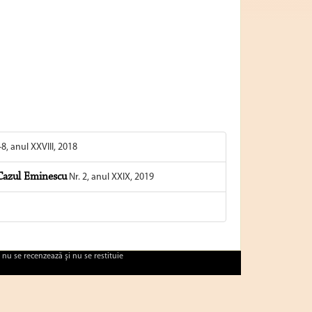
-8, anul XXVIII, 2018
 Cazul Eminescu
Nr. 2, anul XXIX, 2019
 nu se recenzează şi nu se restituie