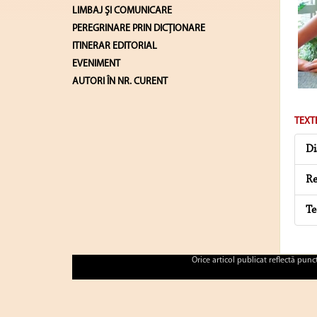
LIMBAJ ŞI COMUNICARE
PEREGRINARE PRIN DICȚIONARE
ITINERAR EDITORIAL
EVENIMENT
AUTORI ÎN NR. CURENT
TEXT
Di
Re
Te
Orice articol publicat reflectă pun