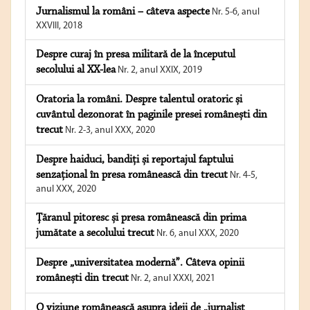
Jurnalismul la români – câteva aspecte
Nr. 5-6, anul
XXVIII, 2018
Despre curaj în presa militară de la începutul
secolului al XX-lea
Nr. 2, anul XXIX, 2019
Oratoria la români. Despre talentul oratoric și
cuvântul dezonorat în paginile presei românești din
trecut
Nr. 2-3, anul XXX, 2020
Despre haiduci, bandiți și reportajul faptului
senzațional în presa românească din trecut
Nr. 4-5,
anul XXX, 2020
Țăranul pitoresc și presa românească din prima
jumătate a secolului trecut
Nr. 6, anul XXX, 2020
Despre „universitatea modernă”. Câteva opinii
românești din trecut
Nr. 2, anul XXXI, 2021
O viziune românească asupra ideii de „jurnalist