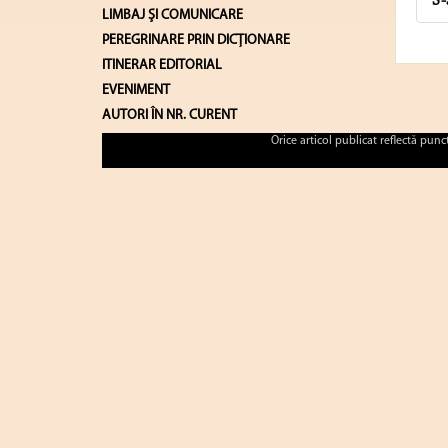
S-
LIMBAJ ŞI COMUNICARE
PEREGRINARE PRIN DICȚIONARE
ITINERAR EDITORIAL
EVENIMENT
AUTORI ÎN NR. CURENT
Orice articol publicat reflectă pun