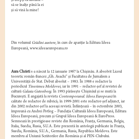
şi drepţi ca lăstunii –
să se înalţe până la ei
şi să vină la mine!
Din volumul
Grădini austere
, în curs de apariţie la Editura Ideea
Europeană, www.ideeaeuropeana.ro
Aura Christi
s-a născut la 12 ianuarie 1967 la Chişinău. A absolvit Liceul
teoretic român-francez „Gh. Asachi” şi Facultatea de Jurnalism a
Universităţii de Stat. Debut absolut – 1983. În 1988 e redactor la
periodicul
Tinerimea Moldovei
, iar în 1991 – redactor-şef al revistei de
cultură
Galaxia Gutenberg
. În 1993 părăseşte Chişinăul şi se mută la
Bucureşti. E angajată la revista
Contemporanul. Ideea Europeană
în
calitate de redactor de rubrică; în 1999-2001 este redactor-şef adjunct, iar
din 2002 redactor-şef la aceeaşi revistă. Înfiinţează – în octombrie 2003,
împreună cu Andrei Potlog – Fundaţia Culturală Ideea Europeană, Editura
Ideea Europeană, precum şi Grupul Ideea Europeană & EuroPress.
Semnează în prestigioase reviste din România, Franţa, Germania, Belgia,
Italia, Suedia, Rusia, S.U.A. Este prezentă în antologii publicate în Franţa,
Suedia, România, S.U.A., Germania, Rusia, Republica Moldova. Este
membru al Uniunii Scriitorilor din România şi al PEN-Clubului.