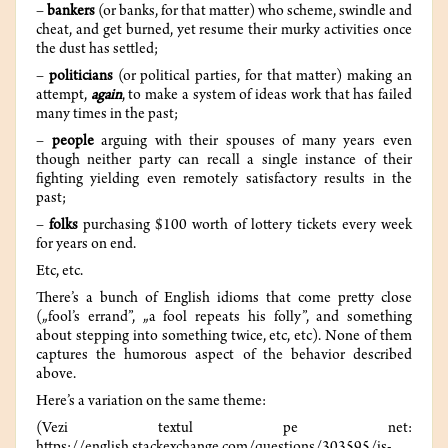
–
bankers
(or banks, for that matter) who scheme, swindle and
cheat, and get burned, yet resume their murky activities once
the dust has settled;
–
politicians
(or political parties, for that matter) making an
attempt,
again
, to make a system of ideas work that has failed
many times in the past;
–
people
arguing with their spouses of many years even
though neither party can recall a single instance of their
fighting yielding even remotely satisfactory results in the
past;
–
folks
purchasing $100 worth of lottery tickets every week
for years on end.
Etc, etc.
There’s a bunch of English idioms that come pretty close
(„fool’s errand”, „a fool repeats his folly”, and something
about stepping into something twice, etc, etc). None of them
captures the humorous aspect of the behavior described
above.
Here’s a variation on the same theme:
(Vezi textul pe net: