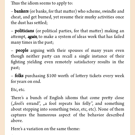
Thus the idiom seems to apply to:
–
bankers
(or banks, for that matter) who scheme, swindle and
cheat, and get burned, yet resume their murky activities once
the dust has settled;
–
politicians
(or political parties, for that matter) making an
attempt,
again
, to make a system of ideas work that has failed
many times in the past;
–
people
arguing with their spouses of many years even
though neither party can recall a single instance of their
fighting yielding even remotely satisfactory results in the
past;
–
folks
purchasing $100 worth of lottery tickets every week
for years on end.
Etc, etc.
There’s a bunch of English idioms that come pretty close
(„fool’s errand”, „a fool repeats his folly”, and something
about stepping into something twice, etc, etc). None of them
captures the humorous aspect of the behavior described
above.
Here’s a variation on the same theme: