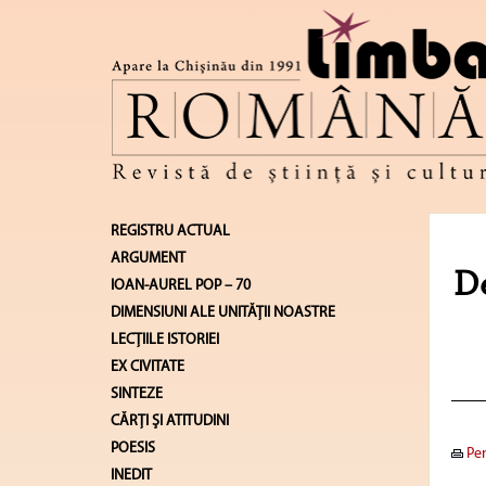
REGISTRU ACTUAL
ARGUMENT
De
IOAN-AUREL POP – 70
DIMENSIUNI ALE UNITĂŢII NOASTRE
LECŢIILE ISTORIEI
EX CIVITATE
SINTEZE
CĂRŢI ŞI ATITUDINI
POESIS
Pen
INEDIT