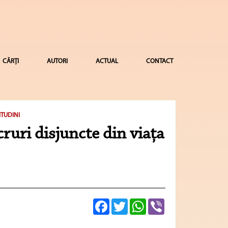
CĂRȚI
AUTORI
ACTUAL
CONTACT
ITUDINI
ucruri disjuncte din viața
Facebook
Twitter
WhatsApp
Viber