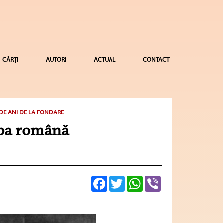
CĂRȚI
AUTORI
ACTUAL
CONTACT
 DE ANI DE LA FONDARE
mba română
Facebook
Twitter
WhatsApp
Viber