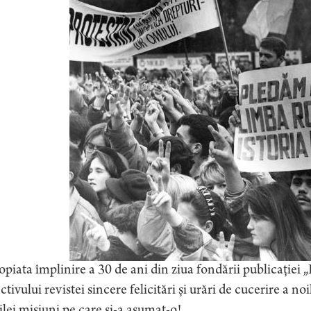
piata împlinire a 30 de ani din ziua fondării publicației
ctivului revistei sincere felicitări și urări de cucerire a n