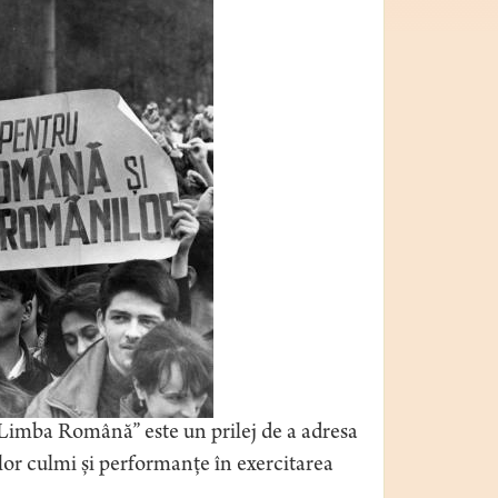
 „Limba Română” este un prilej de a adresa
oilor culmi și performanțe în exercitarea