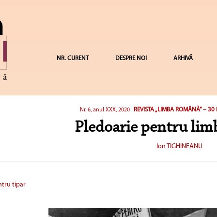
NR. CURENT
DESPRE NOI
ARHIVĂ
REVISTA „LIMBA ROMÂNĂ” – 30
Nr. 6, anul XXX, 2020
Pledoarie pentru li
Ion TIGHINEANU
tru tipar