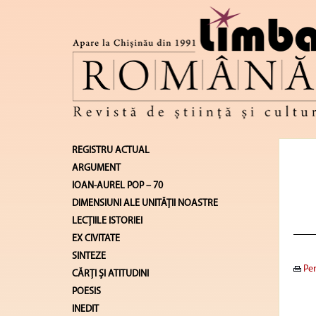
REGISTRU ACTUAL
ARGUMENT
IOAN-AUREL POP – 70
DIMENSIUNI ALE UNITĂŢII NOASTRE
LECŢIILE ISTORIEI
EX CIVITATE
SINTEZE
Pen
CĂRŢI ŞI ATITUDINI
POESIS
INEDIT