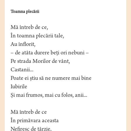
Toamna plecării
Mă întreb de ce,
În toamna plecării tale,
Au înflorit,
– de atâta durere beți ori nebuni –
Pe strada Morilor de vânt,
Castanii...
Poate ei știu să ne numere mai bine
Iubirile
Și mai frumos, mai cu folos, anii...
Mă întreb de ce
În primăvara aceasta
Nefiresc de târzie,