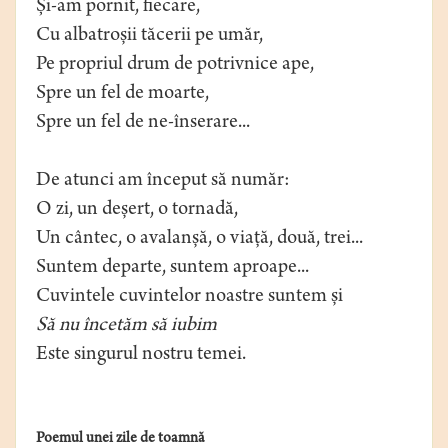
Și-am pornit, fiecare,
Cu albatroșii tăcerii pe umăr,
Pe propriul drum de potrivnice ape,
Spre un fel de moarte,
Spre un fel de ne-înserare...
De atunci am început să număr:
O zi, un deșert, o tornadă,
Un cântec, o avalanșă, o viață, două, trei...
Suntem departe, suntem aproape...
Cuvintele cuvintelor noastre suntem și
Să nu încetăm să iubim
Este singurul nostru temei.
Poemul unei zile de toamnă