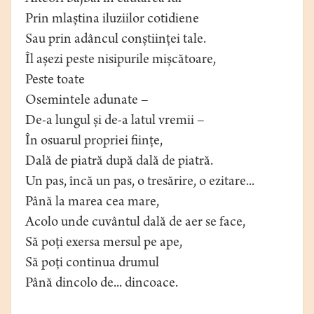
Prin mlaștina iluziilor cotidiene
Sau prin adâncul conștiinței tale.
Îl așezi peste nisipurile mișcătoare,
Peste toate
Osemintele adunate –
De-a lungul și de-a latul vremii –
În osuarul propriei ființe,
Dală de piatră după dală de piatră.
Un pas, încă un pas, o tresărire, o ezitare...
Până la marea cea mare,
Acolo unde cuvântul dală de aer se face,
Să poți exersa mersul pe ape,
Să poți continua drumul
Până dincolo de... dincoace.