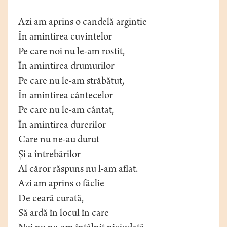
Azi am aprins o candelă argintie
În amintirea cuvintelor
Pe care noi nu le-am rostit,
În amintirea drumurilor
Pe care nu le-am străbătut,
În amintirea cântecelor
Pe care nu le-am cântat,
În amintirea durerilor
Care nu ne-au durut
Și a întrebărilor
Al căror răspuns nu l-am aflat.
Azi am aprins o făclie
De ceară curată,
Să ardă în locul în care