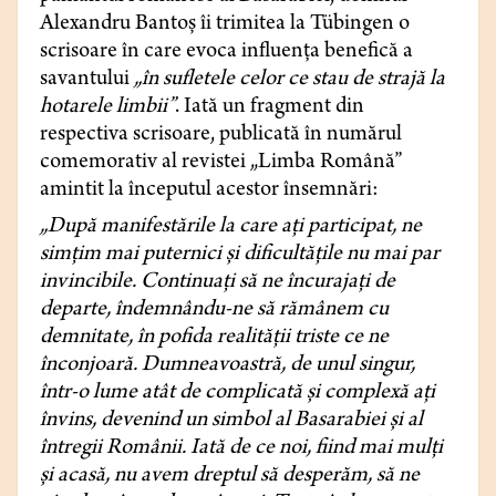
Alexandru Bantoș îi trimitea la Tübingen o
scrisoare în care evoca influența benefică a
savantului
„în sufletele celor ce stau de strajă la
hotarele limbii”
. Iată un fragment din
respectiva scrisoare, publicată în numărul
comemorativ al revistei „Limba Română”
amintit la începutul acestor însemnări:
„După manifestările la care ați participat, ne
simțim mai puternici și dificultățile nu mai par
invincibile. Continuați să ne încurajați de
departe, îndemnându-ne să rămânem cu
demnitate, în pofida realității triste ce ne
înconjoară. Dumneavoastră, de unul singur,
într-o lume atât de complicată și complexă ați
învins, devenind un simbol al Basarabiei și al
întregii Românii. Iată de ce noi, fiind mai mulți
și acasă, nu avem dreptul să desperăm, să ne