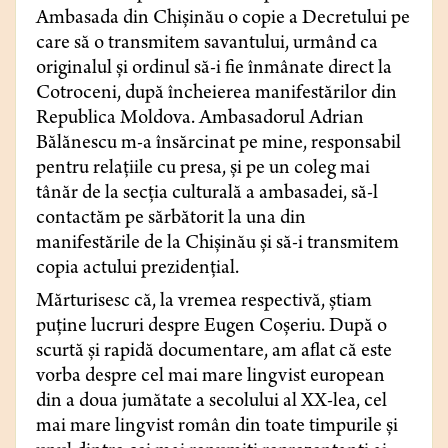
Ambasada din Chișinău o copie a Decretului pe
care să o transmitem savantului, urmând ca
originalul și ordinul să-i fie înmânate direct la
Cotroceni, după încheierea manifestărilor din
Republica Moldova. Ambasadorul Adrian
Bălănescu m-a însărcinat pe mine, responsabil
pentru relațiile cu presa, și pe un coleg mai
tânăr de la secția culturală a ambasadei, să-l
contactăm pe sărbătorit la una din
manifestările de la Chișinău și să-i transmitem
copia actului prezidențial.
Mărturisesc că, la vremea respectivă, știam
puține lucruri despre Eugen Coșeriu. După o
scurtă și rapidă documentare, am aflat că este
vorba despre cel mai mare lingvist european
din a doua jumătate a secolului al XX-lea, cel
mai mare lingvist român din toate timpurile şi