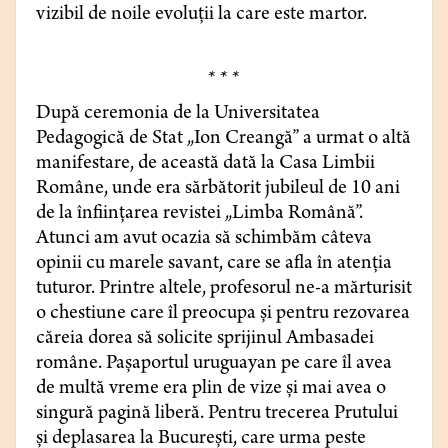
vizibil de noile evoluții la care este martor.
* * *
După ceremonia de la Universitatea
Pedagogică de Stat „Ion Creangă” a urmat o altă
manifestare, de această dată la Casa Limbii
Române, unde era sărbătorit jubileul de 10 ani
de la înființarea revistei „Limba Română”.
Atunci am avut ocazia să schimbăm câteva
opinii cu marele savant, care se afla în atenția
tuturor. Printre altele, profesorul ne-a mărturisit
o chestiune care îl preocupa și pentru rezovarea
căreia dorea să solicite sprijinul Ambasadei
române. Pașaportul uruguayan pe care îl avea
de multă vreme era plin de vize și mai avea o
singură pagină liberă. Pentru trecerea Prutului
și deplasarea la București, care urma peste