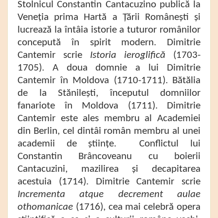
Stolnicul Constantin Cantacuzino publică la
Veneția prima Hartă a Țării Românești și
lucrează la întâia istorie a tuturor românilor
concepută în spirit modern. Dimitrie
Cantemir scrie
Istoria ieroglifică
(1703-
1705). A doua domnie a lui Dimitrie
Cantemir în Moldova (1710-1711). Bătălia
de la Stănilești, începutul domniilor
fanariote în Moldova (1711). Dimitrie
Cantemir este ales membru al Academiei
din Berlin, cel dintâi român membru al unei
academii de științe. Conflictul lui
Constantin Brâncoveanu cu boierii
Cantacuzini, mazilirea și decapitarea
acestuia (1714). Dimitrie Cantemir scrie
Incrementa atque decrement aulae
othomanicae
(1716), cea mai celebră opera