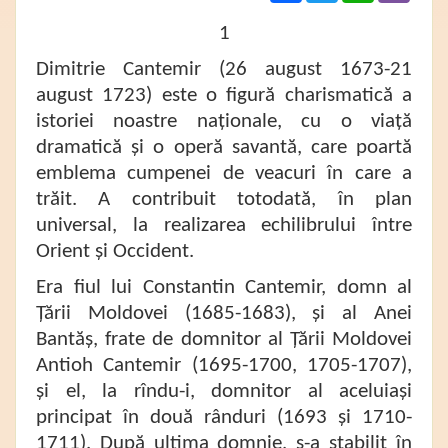
1
Dimitrie Cantemir (26 august 1673-21
august 1723) este o figură charismatică a
istoriei noastre naționale, cu o viață
dramatică și o operă savantă, care poartă
emblema cumpenei de veacuri în care a
trăit. A contribuit totodată, în plan
universal, la realizarea echilibrului între
Orient și Occident.
Era fiul lui Constantin Cantemir, domn al
Țării Moldovei (1685-1683), și al Anei
Bantăș, frate de domnitor al Țării Moldovei
Antioh Cantemir (1695-1700, 1705-1707),
și el, la rîndu-i, domnitor al aceluiași
principat în două rânduri (1693 și 1710-
1711). După ultima domnie, s-a stabilit în