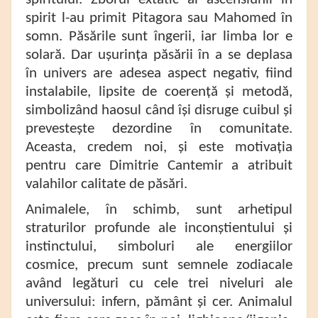
spirit l-au primit Pitagora sau Mahomed în
somn. Păsările sunt îngerii, iar limba lor e
solară. Dar ușurința păsării în a se deplasa
în univers are adesea aspect negativ, fiind
instalabile, lipsite de coerență și metodă,
simbolizând haosul când își disruge cuibul și
prevestește dezordine în comunitate.
Aceasta, credem noi, și este motivația
pentru care Dimitrie Cantemir a atribuit
valahilor calitate de păsări.
Animalele, în schimb, sunt arhetipul
straturilor profunde ale inconștientului și
instinctului, simboluri ale energiilor
cosmice, precum sunt semnele zodiacale
având legături cu cele trei niveluri ale
universului: infern, pământ și cer. Animalul