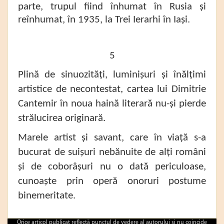
parte, trupul fiind înhumat în Rusia și
reînhumat, în 1935, la Trei Ierarhi în Iași.
5
Plină de sinuozități, luminișuri și înălțimi
artistice de necontestat, cartea lui Dimitrie
Cantemir în noua haină literară nu-și pierde
strălucirea originară.
Marele artist și savant, care în viață s-a
bucurat de suișuri nebănuite de alți români
și de coborâșuri nu o dată periculoase,
cunoaște prin operă onoruri postume
binemeritate.
Orice articol publicat reflectă punctul de vedere al autorului şi nu coincide