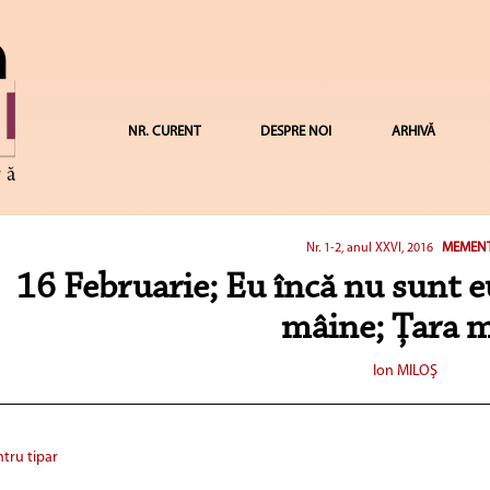
NR. CURENT
DESPRE NOI
ARHIVĂ
MEMEN
Nr. 1-2, anul XXVI, 2016
16 Februarie; Eu încă nu sunt e
mâine; Țara 
Ion MILOŞ
tru tipar