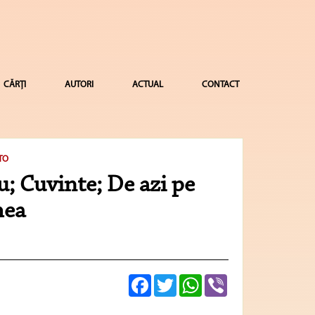
CĂRȚI
AUTORI
ACTUAL
CONTACT
TO
u; Cuvinte; De azi pe
mea
Facebook
Twitter
WhatsApp
Viber