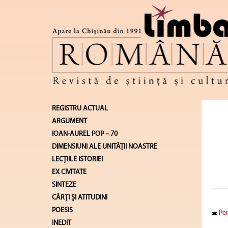
REGISTRU ACTUAL
ARGUMENT
IOAN-AUREL POP – 70
DIMENSIUNI ALE UNITĂŢII NOASTRE
LECŢIILE ISTORIEI
EX CIVITATE
SINTEZE
CĂRŢI ŞI ATITUDINI
POESIS
Pen
INEDIT