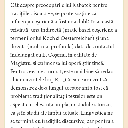
Cât despre preocupările lui Kabatek pentru
tradiţiile discursive, se poate susţine că
influenţa coşeriană a fost una dublă în această
privinţă: una indirectă (graţie bazei coşeriene a
termenilor lui Koch şi Oesterreicher) şi una
directă (mult mai profundă) dată de contactul
îndelungat cu E. Coşeriu, în calitate de
Magistru, şi cu imensa lui operă ştiinţifică.
Pentru ceea ce a urmat, este mai bine să redau
chiar cuvintele lui J.K.: „Ceea ce am vrut să
demonstrez de-a lungul acestor ani a fost că
problema tradiţionalităţii textelor este un
aspect cu relevanţă amplă, în studiile istorice,
ca şi în studii ale limbii actuale. Lingvistica nu
se termină cu tradiţiile discursive, dar pentru a