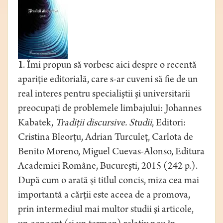
1
. Îmi propun să vorbesc aici despre o recentă
apariţie editorială, care s-ar cuveni să fie de un
real interes pentru specialiştii şi universitarii
preocupaţi de problemele limbajului: Johannes
Kabatek,
Tradiţii discursive. Studii
, Editori:
Cristina Bleorţu, Adrian Turculeţ, Carlota de
Benito Moreno, Miguel Cuevas-Alonso, Editura
Academiei Române, Bucureşti, 2015 (242 p.).
După cum o arată şi titlul concis, miza cea mai
importantă a cărţii este aceea de a promova,
prin intermediul mai multor studii şi articole,