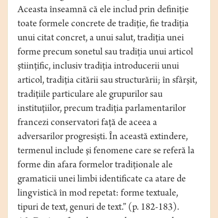
Aceasta înseamnă că ele includ prin definiţie
toate formele concrete de tradiţie, fie tradiţia
unui citat concret, a unui salut, tradiţia unei
forme precum sonetul sau tradiţia unui articol
ştiinţific, inclusiv tradiţia introducerii unui
articol, tradiţia citării sau structurării; în sfârşit,
tradiţiile particulare ale grupurilor sau
instituţiilor, precum tradiţia parlamentarilor
francezi conservatori faţă de aceea a
adversarilor progresişti. În această extindere,
termenul include şi fenomene care se referă la
forme din afara formelor tradiţionale ale
gramaticii unei limbi identificate ca atare de
lingvistică în mod repetat: forme textuale,
tipuri de text, genuri de text.” (p. 182-183).