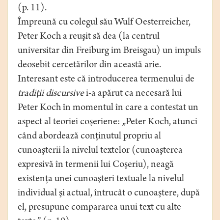
(p. 11).
Împreună cu colegul său Wulf Oesterreicher,
Peter Koch a reuşit să dea (la centrul
universitar din Freiburg im Breisgau) un impuls
deosebit cercetărilor din această arie.
Interesant este că introducerea termenului de
tradiţii discursive
i-a apărut ca necesară lui
Peter Koch în momentul în care a contestat un
aspect al teoriei coşeriene: „Peter Koch, atunci
când abordează conţinutul propriu al
cunoaşterii la nivelul textelor (cunoaşterea
expresivă în termenii lui Coşeriu), neagă
existenţa unei cunoaşteri textuale la nivelul
individual şi actual, întrucât o cunoaştere, după
el, presupune compararea unui text cu alte