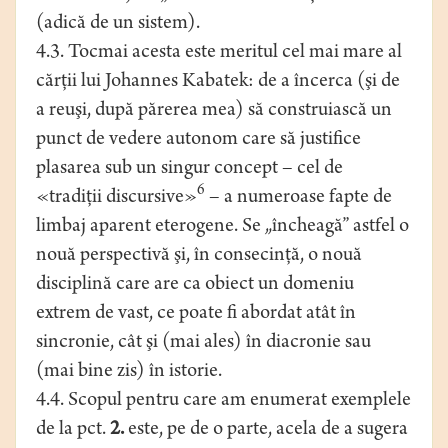
(adică de un sistem).
4.3. Tocmai acesta este meritul cel mai mare al
cărţii lui Johannes Kabatek: de a încerca (şi de
a reuşi, după părerea mea) să construiască un
punct de vedere autonom care să justifice
plasarea sub un singur concept – cel de
6
«tradiţii discursive»
– a numeroase fapte de
limbaj aparent eterogene. Se „încheagă” astfel o
nouă perspectivă şi, în consecinţă, o nouă
disciplină care are ca obiect un domeniu
extrem de vast, ce poate fi abordat atât în
sincronie, cât şi (mai ales) în diacronie sau
(mai bine zis) în istorie.
4.4. Scopul pentru care am enumerat exemplele
de la pct.
2.
este, pe de o parte, acela de a sugera