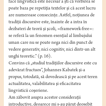
face lingvistică este necesar a şti că vorbirea se
poate baza pe repetiţia textelor şi că acest lucru
are numeroase consecinţe. Astfel, noţiunea de
tradiţii discursive este, înainte de a intra în
dezbateri de teorii şi şcoli, «framework-free»:
se referă la un fenomen esenţial al limbajului
uman care nu se poate nega nici din punct de
vedere generativ, nici cognitiv, nici dintr-un alt
unghi teoretic.” (p. 16).
Convins că „studiul tradiţiilor discursive este cu
adevărat fructuos”, Johannes Kabatek şi-a
propus, totodată, să dovedească şi pe acest teren
actualitatea, valabilitatea şi eficacitatea
lingvisticii coşeriene.
Am zăbovit asupra acestor consideraţii
introductive, deoarece mi s-au părut deosebit