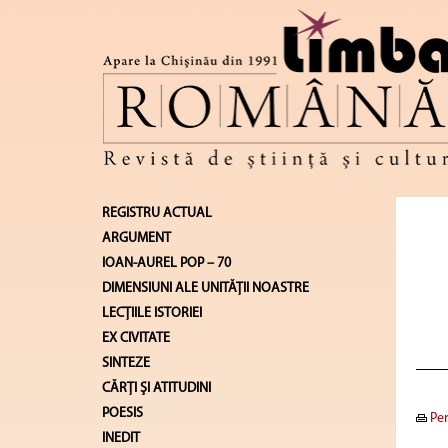
REGISTRU ACTUAL
ARGUMENT
IOAN-AUREL POP – 70
DIMENSIUNI ALE UNITĂŢII NOASTRE
LECŢIILE ISTORIEI
EX CIVITATE
SINTEZE
CĂRŢI ŞI ATITUDINI
POESIS
Pen
INEDIT