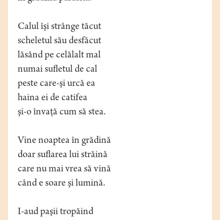
Calul îşi strânge tăcut
scheletul său desfăcut
lăsând pe celălalt mal
numai sufletul de cal
peste care-şi urcă ea
haina ei de catifea
şi-o învaţă cum să stea.
Vine noaptea în grădină
doar suflarea lui străină
care nu mai vrea să vină
când e soare şi lumină.
I-aud paşii tropăind