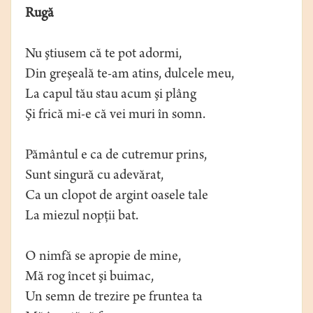
Rugă
Nu ştiusem că te pot adormi,
Din greşeală te-am atins, dulcele meu,
La capul tău stau acum şi plâng
Şi frică mi-e că vei muri în somn.
Pământul e ca de cutremur prins,
Sunt singură cu adevărat,
Ca un clopot de argint oasele tale
La miezul nopţii bat.
O nimfă se apropie de mine,
Mă rog încet şi buimac,
Un semn de trezire pe fruntea ta