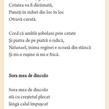
Cetatea va fi dărâmată,
Puneţi în ziduri din loc în loc
Otravă curată.
Cred că umblă şobolani prin cetate
Şi piatra de pe piatră o ridică,
Natanael, inima reginei e scoasă din stâncă
Şi mi-e ruşine si mi-e frică.
Sora mea de dincolo
Sora mea de dincolo
stă cu creştetul plecat
lângă calul împuşcat