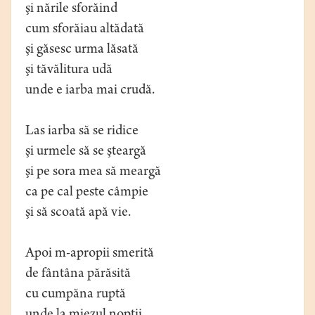
şi nările sforăind
cum sforăiau altădată
şi găsesc urma lăsată
şi tăvălitura udă
unde e iarba mai crudă.
Las iarba să se ridice
şi urmele să se şteargă
şi pe sora mea să meargă
ca pe cal peste câmpie
şi să scoată apă vie.
Apoi m-apropii smerită
de fântâna părăsită
cu cumpăna ruptă