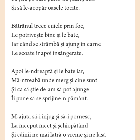
Şi să le-acopăr oasele tocite.
Bătrânul trece cuiele prin foc,
Le potriveşte bine şi le bate,
Iar când se strâmbă şi ajung în carne
Le scoate înapoi însângerate.
Apoi le-ndreaptă şi le bate iar,
Mă-ntreabă unde merg şi cine sunt
Şi ca să ştie de-am să pot ajunge
Îi pune să se sprijine-n pământ.
M-ajută să-i înjug şi să-i pornesc,
La început încet şi şchiopătând
Şi câinii ne mai latră o vreme şi ne lasă