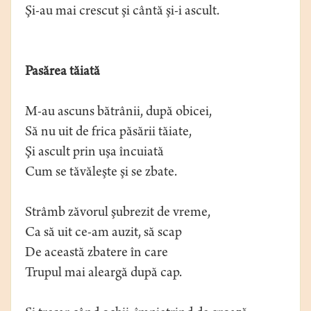
Şi-au mai crescut şi cântă şi-i ascult.
Pasărea tăiată
M-au ascuns bătrânii, după obicei,
Să nu uit de frica păsării tăiate,
Şi ascult prin uşa încuiată
Cum se tăvăleşte şi se zbate.
Strâmb zăvorul şubrezit de vreme,
Ca să uit ce-am auzit, să scap
De această zbatere în care
Trupul mai aleargă după cap.