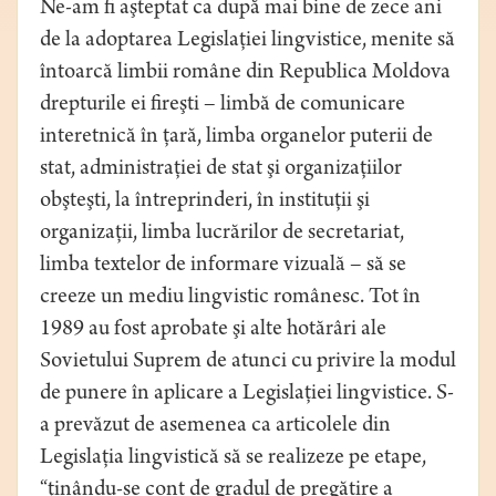
Ne-am fi aşteptat ca după mai bine de zece ani
de la adoptarea Legislaţiei lingvistice, menite să
întoarcă limbii române din Republica Moldova
drepturile ei fireşti – limbă de comunicare
interetnică în ţară, limba organelor puterii de
stat, administraţiei de stat şi organizaţiilor
obşteşti, la întreprinderi, în instituţii şi
organizaţii, limba lucrărilor de secretariat,
limba textelor de informare vizuală – să se
creeze un mediu lingvistic românesc. Tot în
1989 au fost aprobate şi alte hotărâri ale
Sovietului Suprem de atunci cu privire la modul
de punere în aplicare a Legislaţiei lingvistice. S-
a prevăzut de asemenea ca articolele din
Legislaţia lingvistică să se realizeze pe etape,
“ţinându-se cont de gradul de pregătire a