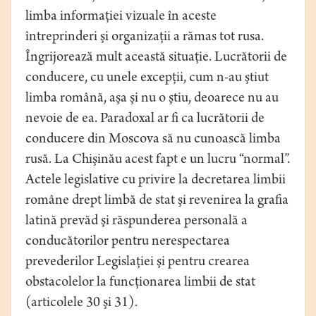
limba informaţiei vizuale în aceste
întreprinderi şi organizaţii a rămas tot rusa.
Îngrijorează mult această situaţie. Lucrătorii de
conducere, cu unele excepţii, cum n-au ştiut
limba română, aşa şi nu o ştiu, deoarece nu au
nevoie de ea. Paradoxal ar fi ca lucrătorii de
conducere din Moscova să nu cunoască limba
rusă. La Chişinău acest fapt e un lucru “normal”.
Actele legislative cu privire la decretarea limbii
române drept limbă de stat şi revenirea la grafia
latină prevăd şi răspunderea personală a
conducătorilor pentru nerespectarea
prevederilor Legislaţiei şi pentru crearea
obstacolelor la funcţionarea limbii de stat
(articolele 30 şi 31).