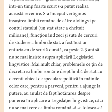
într-un timp foarte scurt s-a putut realiza
această revenire. S-a început vertiginos
însuşirea limbii române de către alolingvi pe
contul statului (un stat sărac a cheltuit
milioane), funcţionând zeci şi sute de cercuri
de studiere a limbii de stat. a fost însă un
entuziasm de scurtă durată, ca peste 2-3 ani să
nu se mai insiste asupra aplicării Legislaţiei
lingvistice. Mai mult chiar, problemele ce ţin de
decretarea limbii române drept limbă de stat au
devenit obiect de speculare politică în mâinile
celor care, pentru a parveni, pentru a ajunge la
putere, au anulat de fapt hotărârea despre
punerea în aplicare a Legislaţiei lingvistice, căci
nu se mai cere ca limba română să se folosească