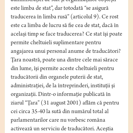
administraţiei de stat şi organizaţiilor obşteşti
este limba de stat”, dar totodată “se asigură
traducerea în limba rusă” (articolul 9). Ce rost
este ca limba de lucru să fie cea de stat, dacă în
acelaşi timp se face traducerea? Ce stat îşi poate
permite cheltuieli suplimentare pentru
angajarea unui personal anume de traducători?
Ţara noastră, poate una dintre cele mai sărace
din lume, îşi permite aceste cheltuieli pentru
traducătorii din organele puterii de stat,
administraţiei, de la întreprinderi, instituţii şi
organizaţii. Dintr-o informaţie publicată în
ziarul “Ţara” (31 august 2001) aflăm că pentru
cei circa 35-40 la sută din numărul total al
parlamentarilor care nu vorbesc româna
activează un serviciu de traducători. Aceştia