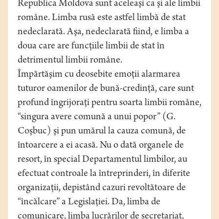
Republica Moldova sunt aceleaşi ca şi ale limbii
române. Limba rusă este astfel limbă de stat
nedeclarată. Aşa, nedeclarată fiind, e limba a
doua care are funcţiile limbii de stat în
detrimentul limbii române.
Împărtăşim cu deosebite emoţii alarmarea
tuturor oamenilor de bună-credinţă, care sunt
profund îngrijoraţi pentru soarta limbii române,
“singura avere comună a unui popor” (G.
Coşbuc) şi pun umărul la cauza comună, de
întoarcere a ei acasă. Nu o dată organele de
resort, în special Departamentul limbilor, au
efectuat controale la întreprinderi, în diferite
organizaţii, depistând cazuri revoltătoare de
“încălcare” a Legislaţiei. Da, limba de
comunicare, limba lucrărilor de secretariat,