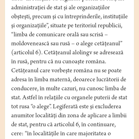
administraţiei de stat şi ale organizaţiilor
obşteşti, precum şi cu întreprinderile, instituţiile
şi organizaţiile”, situate pe teritoriul republicii,
“limba de comunicare orală sau scrisă –
moldovenească sau rusă – o alege cetăţeanul”
(articolul 6). Cetăţeanul alolingv se adresează
în rusă, pentru că nu cunoaşte româna.
Cetăţeanul care vorbeşte româna nu se poate
adresa în limba maternă, deoarece lucrătorii de
conducere, în multe cazuri, nu cunosc limba de
stat. Astfel în relaţiile cu organele puterii de stat
tot rusa “o alege”. Legiferată este şi excluderea
anumitor localităţi din zona de aplicare a limbii
de stat, pentru că articolul 6, în continuare,
cere: “în localităţile în care majoritatea o