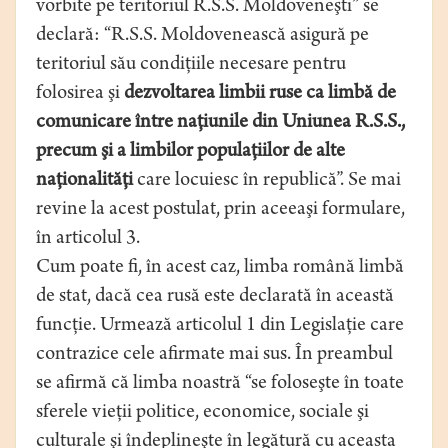
vorbite pe teritoriul R.S.S. Moldoveneşti” se
declară: “R.S.S. Moldovenească asigură pe
teritoriul său condiţiile necesare pentru
folosirea şi
dezvoltarea limbii ruse ca limbă de
comunicare între naţiunile din Uniunea R.S.S.,
precum şi a limbilor populaţiilor de alte
naţionalităţi
care locuiesc în republică”. Se mai
revine la acest postulat, prin aceeaşi formulare,
în articolul 3.
Cum poate fi, în acest caz, limba română limbă
de stat, dacă cea rusă este declarată în această
funcţie. Urmează articolul 1 din Legislaţie care
contrazice cele afirmate mai sus. În preambul
se afirmă că limba noastră “se foloseşte în toate
sferele vieţii politice, economice, sociale şi
culturale şi îndeplineşte în legătură cu aceasta