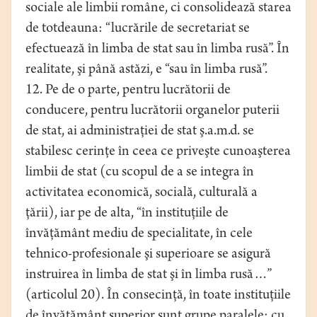
sociale ale limbii române, ci consolidează starea
de totdeauna: “lucrările de secretariat se
efectuează în limba de stat sau în limba rusă”. În
realitate, şi până astăzi, e “sau în limba rusă”.
12. Pe de o parte, pentru lucrătorii de
conducere, pentru lucrătorii organelor puterii
de stat, ai administraţiei de stat ş.a.m.d. se
stabilesc cerinţe în ceea ce priveşte cunoaşterea
limbii de stat (cu scopul de a se integra în
activitatea economică, socială, culturală a
ţării), iar pe de alta, “în instituţiile de
învăţământ mediu de specialitate, în cele
tehnico-profesionale şi superioare se asigură
instruirea în limba de stat şi în limba rusă…”
(articolul 20). În consecinţă, în toate instituţiile
de învăţământ superior sunt grupe paralele: cu