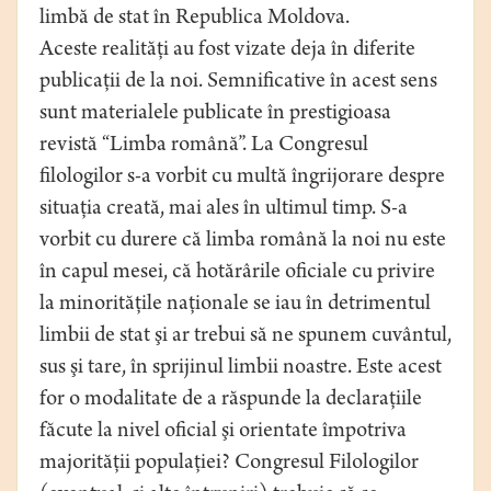
limbă de stat în Republica Moldova.
Aceste realităţi au fost vizate deja în diferite
publicaţii de la noi. Semnificative în acest sens
sunt materialele publicate în prestigioasa
revistă “Limba română”. La Congresul
filologilor s-a vorbit cu multă îngrijorare despre
situaţia creată, mai ales în ultimul timp. S-a
vorbit cu durere că limba română la noi nu este
în capul mesei, că hotărârile oficiale cu privire
la minorităţile naţionale se iau în detrimentul
limbii de stat şi ar trebui să ne spunem cuvântul,
sus şi tare, în sprijinul limbii noastre. Este acest
for o modalitate de a răspunde la declaraţiile
făcute la nivel oficial şi orientate împotriva
majorităţii populaţiei? Congresul Filologilor