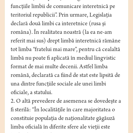
funcţiile limbii de comunicare interetnică pe
teritoriul republicii”. Prin urmare, Legislaţia
declară două limbi ca interetnice (rusa şi
româna). În realitatea noastră (la ea ne-am
referit mai sus) drept limbă interetnică rămâne
tot limba “fratelui mai mare”, pentru că cealaltă
limbă nu poate fi aplicată în mediul lingvistic
format de mai multe decenii. Astfel limba
română, declarată ca fiind de stat este lipsită de
una dintre funcţiile sociale ale unei limbi
oficiale, a statului.
2. O altă prevedere de asemenea se dovedeşte a
fi sterilă: “În localităţile în care majoritatea o
constituie populaţia de naţionalitate găgăuză
limba oficială în diferite sfere ale vieţii este