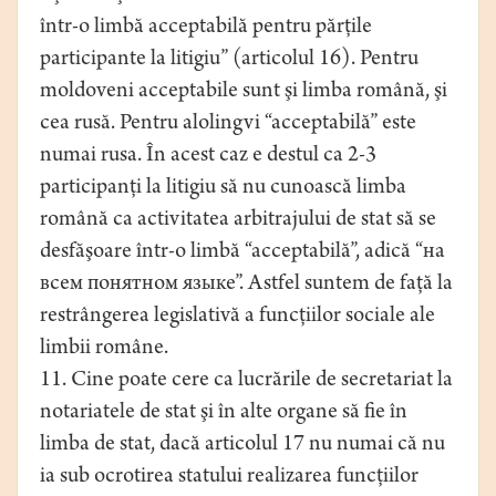
într-o limbă acceptabilă pentru părţile
participante la litigiu” (articolul 16). Pentru
moldoveni acceptabile sunt şi limba română, şi
cea rusă. Pentru alolingvi “acceptabilă” este
numai rusa. În acest caz e destul ca 2-3
participanţi la litigiu să nu cunoască limba
română ca activitatea arbitrajului de stat să se
desfăşoare într-o limbă “acceptabilă”, adică “на
всем понятном языке”. Astfel suntem de faţă la
restrângerea legislativă a funcţiilor sociale ale
limbii române.
11. Cine poate cere ca lucrările de secretariat la
notariatele de stat şi în alte organe să fie în
limba de stat, dacă articolul 17 nu numai că nu
ia sub ocrotirea statului realizarea funcţiilor