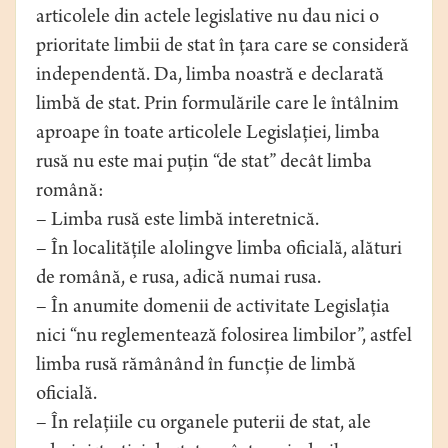
articolele din actele legislative nu dau nici o
prioritate limbii de stat în ţara care se consideră
independentă. Da, limba noastră e declarată
limbă de stat. Prin formulările care le întâlnim
aproape în toate articolele Legislaţiei, limba
rusă nu este mai puţin “de stat” decât limba
română:
– Limba rusă este limbă interetnică.
– În localităţile alolingve limba oficială, alături
de română, e rusa, adică numai rusa.
– În anumite domenii de activitate Legislaţia
nici “nu reglementează folosirea limbilor”, astfel
limba rusă rămânând în funcţie de limbă
oficială.
– În relaţiile cu organele puterii de stat, ale