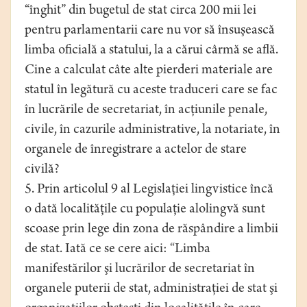
“înghit” din bugetul de stat circa 200 mii lei
pentru parlamentarii care nu vor să însuşească
limba oficială a statului, la a cărui cârmă se află.
Cine a calculat câte alte pierderi materiale are
statul în legătură cu aceste traduceri care se fac
în lucrările de secretariat, în acţiunile penale,
civile, în cazurile administrative, la notariate, în
organele de înregistrare a actelor de stare
civilă?
5. Prin articolul 9 al Legislaţiei lingvistice încă
o dată localităţile cu populaţie alolingvă sunt
scoase prin lege din zona de răspândire a limbii
de stat. Iată ce se cere aici: “Limba
manifestărilor şi lucrărilor de secretariat în
organele puterii de stat, administraţiei de stat şi