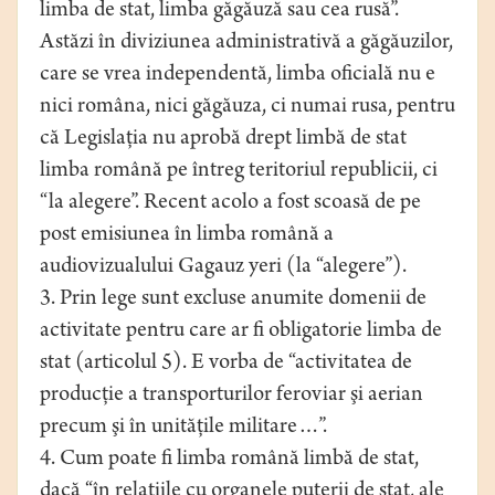
limba de stat, limba găgăuză sau cea rusă”.
Astăzi în diviziunea administrativă a găgăuzilor,
care se vrea independentă, limba oficială nu e
nici româna, nici găgăuza, ci numai rusa, pentru
că Legislaţia nu aprobă drept limbă de stat
limba română pe întreg teritoriul republicii, ci
“la alegere”. Recent acolo a fost scoasă de pe
post emisiunea în limba română a
audiovizualului Gagauz yeri (la “alegere”).
3. Prin lege sunt excluse anumite domenii de
activitate pentru care ar fi obligatorie limba de
stat (articolul 5). E vorba de “activitatea de
producţie a transporturilor feroviar şi aerian
precum şi în unităţile militare…”.
4. Cum poate fi limba română limbă de stat,
dacă “în relaţiile cu organele puterii de stat, ale