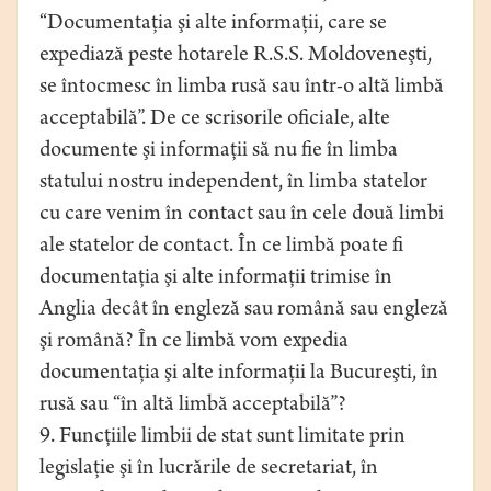
“Documentaţia şi alte informaţii, care se
expediază peste hotarele R.S.S. Moldoveneşti,
se întocmesc în limba rusă sau într-o altă limbă
acceptabilă”. De ce scrisorile oficiale, alte
documente şi informaţii să nu fie în limba
statului nostru independent, în limba statelor
cu care venim în contact sau în cele două limbi
ale statelor de contact. În ce limbă poate fi
documentaţia şi alte informaţii trimise în
Anglia decât în engleză sau română sau engleză
şi română? În ce limbă vom expedia
documentaţia şi alte informaţii la Bucureşti, în
rusă sau “în altă limbă acceptabilă”?
9. Funcţiile limbii de stat sunt limitate prin
legislaţie şi în lucrările de secretariat, în