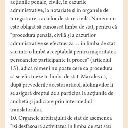
acţiunile penale, civile, în cazurile
administrative, la notariate şi în organele de
înregistrare a actelor de stare civilă. Nimeni nu
este obligat să cunoască limba de stat, pentru că
“procedura penală, civilă şi a cazurilor
administrative se efectuează… în limba de stat
sau într-o limbă acceptabilă pentru majoritatea
persoanelor participante la proces” (articolul
15), adică nimeni nu poate cere ca procedura
să se efectueze în limba de stat. Mai ales că,
după prevederile acestui articol, alolingvilor li
se asigură dreptul de a participa la acţiunile de
anchetă şi judiciare prin intermediul
translatorului.
10. Organele arbitrajului de stat de asemenea
“îşi desfăşoară activitatea în limba de stat sau