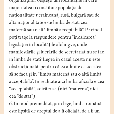
organizaţiilor obşteşti din localităţile în care
majoritatea o constituie populaţia de
naţionalitate ucraineană, rusă, bulgară sau de
altă naţionalitate este limba de stat, cea
maternă sau o altă limbă acceptabilă”. Pe cine-l
poţi trage la răspundere pentru “încălcarea”
legislaţiei în localităţile alolingve, unde
manifestările şi lucrările de secretariat nu se fac
în limba de stat? Legea în cazul acesta nu este
obstrucţionată, pentru că ea admite ca acestea
să se facă şi în “limba maternă sau o altă limbă
acceptabilă”. În realitate aici limba oficială e cea
“acceptabilă”, adică rusa (nici “materna”, nici
cea “de stat”).
6. În mod premeditat, prin lege, limba română
este lipsită de dreptul de a fi oficială, de a fi un