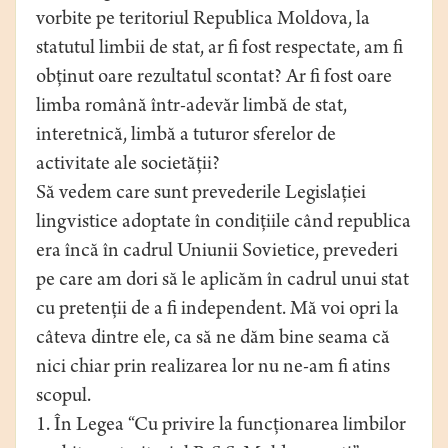
vorbite pe teritoriul Republica Moldova, la
statutul limbii de stat, ar fi fost respectate, am fi
obţinut oare rezultatul scontat? Ar fi fost oare
limba română într-adevăr limbă de stat,
interetnică, limbă a tuturor sferelor de
activitate ale societăţii?
Să vedem care sunt prevederile Legislaţiei
lingvistice adoptate în condiţiile când republica
era încă în cadrul Uniunii Sovietice, prevederi
pe care am dori să le aplicăm în cadrul unui stat
cu pretenţii de a fi independent. Mă voi opri la
câteva dintre ele, ca să ne dăm bine seama că
nici chiar prin realizarea lor nu ne-am fi atins
scopul.
1. În Legea “Cu privire la funcţionarea limbilor