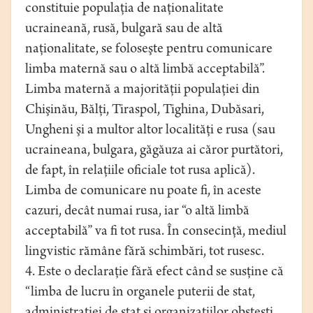
constituie populaţia de naţionalitate
ucraineană, rusă, bulgară sau de altă
naţionalitate, se foloseşte pentru comunicare
limba maternă sau o altă limbă acceptabilă”.
Limba maternă a majorităţii populaţiei din
Chişinău, Bălţi, Tiraspol, Tighina, Dubăsari,
Ungheni şi a multor altor localităţi e rusa (sau
ucraineana, bulgara, găgăuza ai căror purtători,
de fapt, în relaţiile oficiale tot rusa aplică).
Limba de comunicare nu poate fi, în aceste
cazuri, decât numai rusa, iar “o altă limbă
acceptabilă” va fi tot rusa. În consecinţă, mediul
lingvistic rămâne fără schimbări, tot rusesc.
4. Este o declaraţie fără efect când se susţine că
“limba de lucru în organele puterii de stat,