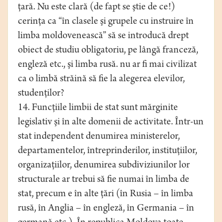
ţară. Nu este clară (de fapt se ştie de ce!)
cerinţa ca “în clasele şi grupele cu instruire în
limba moldovenească” să se introducă drept
obiect de studiu obligatoriu, pe lângă franceză,
engleză etc., şi limba rusă. nu ar fi mai civilizat
ca o limbă străină să fie la alegerea elevilor,
studenţilor?
14. Funcţiile limbii de stat sunt mărginite
legislativ şi în alte domenii de activitate. Într-un
stat independent denumirea ministerelor,
departamentelor, întreprinderilor, instituţiilor,
organizaţiilor, denumirea subdiviziunilor lor
structurale ar trebui să fie numai în limba de
stat, precum e în alte ţări (în Rusia – în limba
rusă, în Anglia – în engleză, în Germania – în