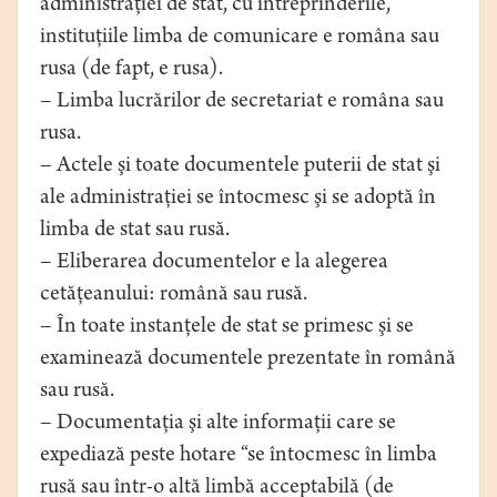
administraţiei de stat, cu întreprinderile,
instituţiile limba de comunicare e româna sau
rusa (de fapt, e rusa).
– Limba lucrărilor de secretariat e româna sau
rusa.
– Actele şi toate documentele puterii de stat şi
ale administraţiei se întocmesc şi se adoptă în
limba de stat sau rusă.
– Eliberarea documentelor e la alegerea
cetăţeanului: română sau rusă.
– În toate instanţele de stat se primesc şi se
examinează documentele prezentate în română
sau rusă.
– Documentaţia şi alte informaţii care se
expediază peste hotare “se întocmesc în limba
rusă sau într-o altă limbă acceptabilă (de