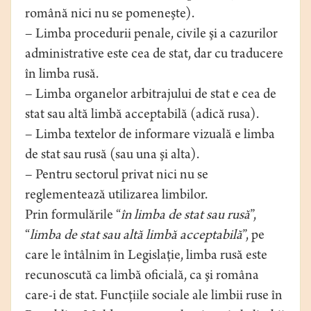
română nici nu se pomeneşte).
– Limba procedurii penale, civile şi a cazurilor
administrative este cea de stat, dar cu traducere
în limba rusă.
– Limba organelor arbitrajului de stat e cea de
stat sau altă limbă acceptabilă (adică rusa).
– Limba textelor de informare vizuală e limba
de stat sau rusă (sau una şi alta).
– Pentru sectorul privat nici nu se
reglementează utilizarea limbilor.
Prin formulările “
în limba de stat sau rusă
”,
“
limba de stat sau altă limbă acceptabilă
”, pe
care le întâlnim în Legislaţie, limba rusă este
recunoscută ca limbă oficială, ca şi româna
care-i de stat. Funcţiile sociale ale limbii ruse în