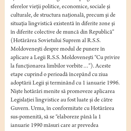
sferelor vieţii politice, economice, sociale şi
culturale, de structura naţională, precum şi de
situaţia lingvistică existentă în diferite zone şi
în diferite colective de muncă din Republică”
(Hotărârea Sovietului Suprem al R.S.S.
Moldoveneşti despre modul de punere în
aplicare a Legii R.S.S. Moldoveneşti “Cu privire
la funcţionarea limbilor vorbite…”). Aceste
etape cuprind o perioadă începând cu ziua
adoptării Legii şi terminând cu 1 ianuarie 1996.
Nişte hotărâri menite să promoveze aplicarea
Legislaţiei lingvistice au fost luate şi de către
Guvern. Urma, în conformitate cu Hotărârea
sus-pomenită, să se “elaboreze până la 1
ianuarie 1990 măsuri care ar prevedea