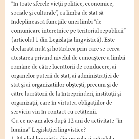
“în toate sferele vieţii politice, economice,
sociale şi culturale”, ca limba de stat să
îndeplinească funcţiile unei limbi “de
comunicare interetnice pe teritoriul republicii”
(articolul 1 din Legislaţia lingvistică). Este
declarată nulă şi hotărârea prin care se cerea
atestarea privind nivelul de cunoaştere a limbii
române de către lucrătorii de conducere, ai
organelor puterii de stat, ai administraţiei de
stat şi ai organizaţiilor obşteşti, precum şi de
către lucrătorii de la întreprinderi, instituţii şi
organizaţii, care în virtutea obligaţiilor de
serviciu vin în contact cu cetăţenii.
Cu ce ne-am ales după 12 ani de activitate “în
lumina” Legislaţiei lingvistice?