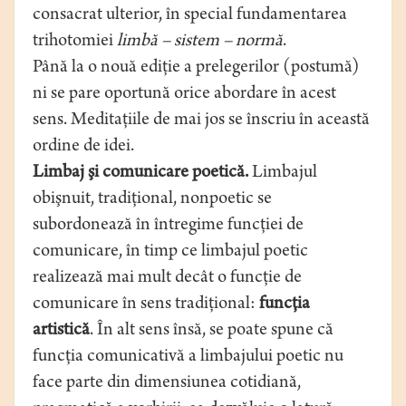
consacrat ulterior, în special fundamentarea
trihotomiei
limbă – sistem – normă
.
Până la o nouă ediţie a prelegerilor (postumă)
ni se pare oportună orice abordare în acest
sens. Meditaţiile de mai jos se înscriu în această
ordine de idei.
Limbaj şi comunicare poetică.
Limbajul
obişnuit, tradiţional, nonpoetic se
subordonează în întregime funcţiei de
comunicare, în timp ce limbajul poetic
realizează mai mult decât o funcţie de
comunicare în sens tradiţional:
funcţia
artistică
. În alt sens însă, se poate spune că
funcţia comunicativă a limbajului poetic nu
face parte din dimensiunea cotidiană,