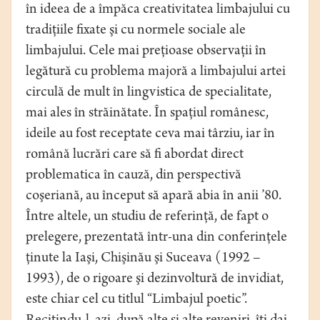
în ideea de a împăca creativitatea limbajului cu
tradiţiile fixate şi cu normele sociale ale
limbajului. Cele mai preţioase observaţii în
legătură cu problema majoră a limbajului artei
circulă de mult în lingvistica de specialitate,
mai ales în străinătate. În spaţiul românesc,
ideile au fost receptate ceva mai târziu, iar în
română lucrări care să fi abordat direct
problematica în cauză, din perspectivă
coşeriană, au început să apară abia în anii ’80.
Între altele, un studiu de referinţă, de fapt o
prelegere, prezentată într-una din conferinţele
ţinute la Iaşi, Chişinău şi Suceava (1992 –
1993), de o rigoare şi dezinvoltură de invidiat,
este chiar cel cu titlul “Limbajul poetic”.