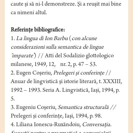
caute şi să ni-l demonstreze. Şi a reuşit mai bine
ca nimeni altul.
Referinţe bibliografice:
1.
La lingua di Ion Barbu
(
con alcune
considerazioni sulla semantica de lingue
’imparate’
) // Atti del Sodalizio glottologico
milanese, 1949, 12, nr. 2, p. 47 – 53.
2. Eugen Coşeriu,
Prelegeri şi conferinţe
//
Anuar de lingvistică şi istorie literară, t. XXXIII,
1992 – 1993. Seria A. Lingvistică, Iaşi, 1994, p.
5.
3. Eugeniu Coşeriu,
Semantica structurală //
Prelegeri şi conferinţe, Iaşi, 1994, p. 98.
4. Liliana Ionescu-Ruxăndoiu,
Conversaţia.