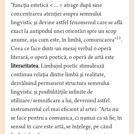
“funcţia estetică <…> atrage după sine
concentrarea atenţiei asupra semnului
lingvistic şi devine astfel fenomenul care se află
exact la antipodul unei orientări spre un scop
11
anume, aşa cum este, în limbă, comunicarea”
.
Ceea ce face dintr-un mesaj verbal o operă
literară, o operă poetică, o operă de artă este
literaritatea
. Limbajul poetic stimulează
continuu relaţia dintre limbă şi realitate,
dezvăluind permanent structura semnului
lingvistic şi posibilităţile infinite de
utilizare/semnificare a lui, devenind astfel
instrumentul cel mai eficient al artei: “Arta nu
se face pentru a comunica, ci numai ca să fie, în
sensul în care este artă, se înţelege, pe când