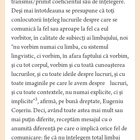
transmis/primit coeficientul său de înţelegere.
Deşi mai întotdeauna se presupune că toţi
conlocutorii înţeleg lucrurile despre care se
comunică la fel sau aproape la fel ca eul
vorbitor, în calitate de subiecţi ai limbajului, noi
“nu vorbim numai cu limba, cu sistemul
lingvistic, ci vorbim, în afara faptului că vorbim,
şi cu tot corpul, vorbim şi cu toată cunoaşterea
lucrurilor, şi cu toate ideile despre lucruri, şi cu
toate imaginile pe care le avem despre lucruri,
şi cu toate contextele, nu numai explicite, ci şi
3
implicite”
, afirmă, pe bună dreptate, Eugeniu
Coşeriu. Deci, având toate astea mai mult sau
mai puţin diferite, receptăm mesajul cu o
anumită diferenţă pe care o implică orice fel de
comunicare: fie că nu înţelegem total limbaj