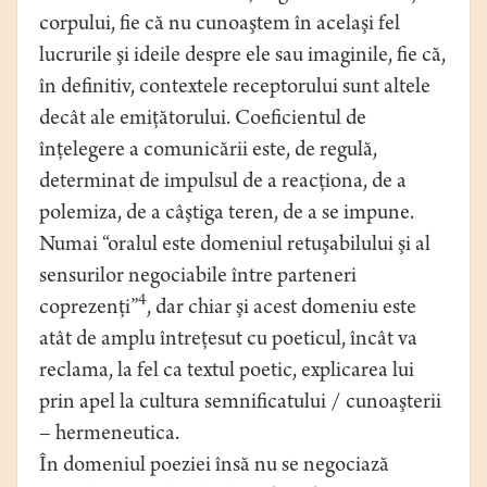
corpului, fie că nu cunoaştem în acelaşi fel
lucrurile şi ideile despre ele sau imaginile, fie că,
în definitiv, contextele receptorului sunt altele
decât ale emiţătorului. Coeficientul de
înţelegere a comunicării este, de regulă,
determinat de impulsul de a reacţiona, de a
polemiza, de a câştiga teren, de a se impune.
Numai “oralul este domeniul retuşabilului şi al
sensurilor negociabile între parteneri
4
coprezenţi”
, dar chiar şi acest domeniu este
atât de amplu întreţesut cu poeticul, încât va
reclama, la fel ca textul poetic, explicarea lui
prin apel la cultura semnificatului / cunoaşterii
– hermeneutica.
În domeniul poeziei însă nu se negociază