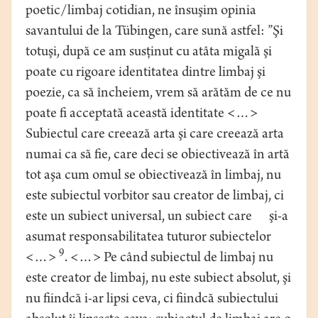
poetic/limbaj cotidian, ne însuşim opinia
savantului de la Tübingen, care sună astfel: ”Şi
totuşi, după ce am susţinut cu atâta migală şi
poate cu rigoare identitatea dintre limbaj şi
poezie, ca să încheiem, vrem să arătăm de ce nu
poate fi acceptată această identitate <…>
Subiectul care creează arta şi care creează arta
numai ca să fie, care deci se obiectivează în artă
tot aşa cum omul se obiectivează în limbaj, nu
este subiectul vorbitor sau creator de limbaj, ci
este un subiect universal, un subiect care şi-a
asumat responsabilitatea tuturor subiectelor
9
<…>
. <…> Pe când subiectul de limbaj nu
este creator de limbaj, nu este subiect absolut, şi
nu fiindcă i-ar lipsi ceva, ci fiindcă subiectului