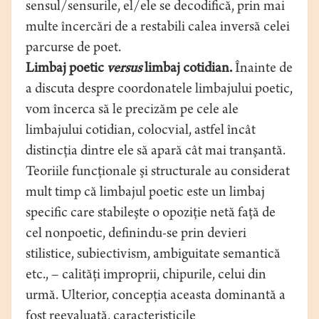
sensul/sensurile, el/ele se decodifică, prin mai
multe încercări de a restabili calea inversă celei
parcurse de poet.
Limbaj poetic
versus
limbaj cotidian.
Înainte de
a discuta despre coordonatele limbajului poetic,
vom încerca să le precizăm pe cele ale
limbajului cotidian, colocvial, astfel încât
distincţia dintre ele să apară cât mai tranşantă.
Teoriile funcţionale şi structurale au considerat
mult timp că limbajul poetic este un limbaj
specific care stabileşte o opoziţie netă faţă de
cel nonpoetic, definindu-se prin devieri
stilistice, subiectivism, ambiguitate semantică
etc., – calităţi improprii, chipurile, celui din
urmă. Ulterior, concepţia aceasta dominantă a
fost reevaluată, caracteristicile