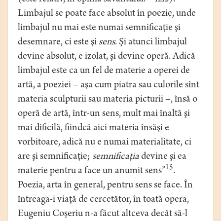
Limbajul se poate face absolut în poezie, unde
limbajul nu mai este numai semnificaţie şi
desemnare, ci este şi
sens
. Şi atunci limbajul
devine absolut, e izolat, şi devine operă. Adică
limbajul este ca un fel de materie a operei de
artă, a poeziei – aşa cum piatra sau culorile sînt
materia sculpturii sau materia picturii –, însă o
operă de artă, într-un sens, mult mai înaltă şi
mai dificilă, fiindcă aici materia însăşi e
vorbitoare, adică nu e numai materialitate, ci
are şi semnificaţie;
semnificaţia
devine şi ea
15
materie pentru a face un anumit sens”
.
Poezia, arta în general, pentru sens se face. În
întreaga-i viaţă de cercetător, în toată opera,
Eugeniu Coşeriu n-a făcut altceva decât să-l