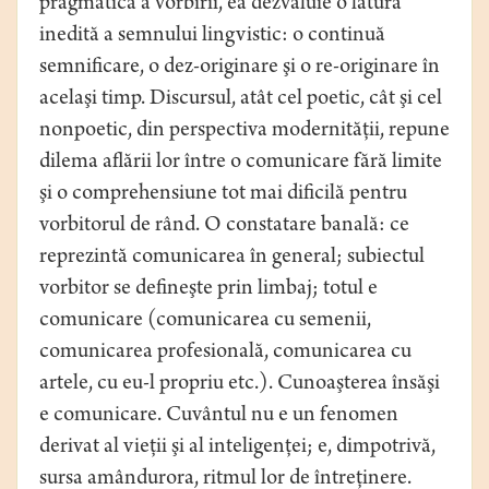
pragmatică a vorbirii, ea dezvăluie o latură
inedită a semnului lingvistic: o continuă
semnificare, o dez-originare şi o re-originare în
acelaşi timp. Discursul, atât cel poetic, cât şi cel
nonpoetic, din perspectiva modernităţii, repune
dilema aflării lor între o comunicare fără limite
şi o comprehensiune tot mai dificilă pentru
vorbitorul de rând. O constatare banală: ce
reprezintă comunicarea în general; subiectul
vorbitor se defineşte prin limbaj; totul e
comunicare (comunicarea cu semenii,
comunicarea profesională, comunicarea cu
artele, cu eu-l propriu etc.). Cunoaşterea însăşi
e comunicare. Cuvântul nu e un fenomen
derivat al vieţii şi al inteligenţei; e, dimpotrivă,
sursa amândurora, ritmul lor de întreţinere.