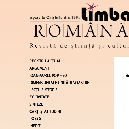
REGISTRU ACTUAL
ARGUMENT
IOAN-AUREL POP – 70
DIMENSIUNI ALE UNITĂŢII NOASTRE
LECŢIILE ISTORIEI
EX CIVITATE
SINTEZE
CĂRŢI ŞI ATITUDINI
POESIS
INEDIT