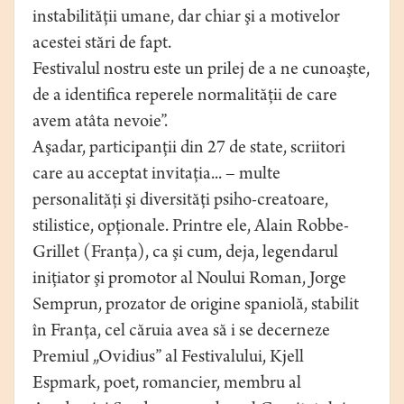
instabilităţii umane, dar chiar şi a motivelor
acestei stări de fapt.
Festivalul nostru este un prilej de a ne cunoaşte,
de a identifica reperele normalităţii de care
avem atâta nevoie”.
Aşadar, participanţii din 27 de state, scriitori
care au acceptat invitaţia... – multe
personalităţi şi diversităţi psiho-creatoare,
stilistice, opţionale. Printre ele, Alain Robbe-
Grillet (Franţa), ca şi cum, deja, legendarul
iniţiator şi promotor al Noului Roman, Jorge
Semprun, prozator de origine spaniolă, stabilit
în Franţa, cel căruia avea să i se decerneze
Premiul „Ovidius” al Festivalului, Kjell
Espmark, poet, romancier, membru al