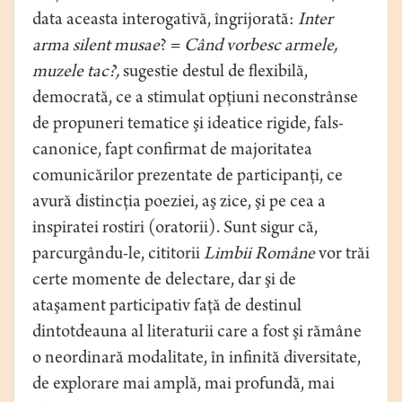
data aceasta interogativă, îngrijorată:
Inter
arma silent musae
? =
Când vorbesc armele,
muzele tac?,
sugestie destul de flexibilă,
democrată, ce a stimulat opţiuni neconstrânse
de propuneri tematice şi ideatice rigide, fals-
canonice, fapt confirmat de majoritatea
comunicărilor prezentate de participanţi, ce
avură distincţia poeziei, aş zice, şi pe cea a
inspiratei rostiri (oratorii). Sunt sigur că,
parcurgându-le, cititorii
Limbii Române
vor trăi
certe momente de delectare, dar şi de
ataşament participativ faţă de destinul
dintotdeauna al literaturii care a fost şi rămâne
o neordinară modalitate, în infinită diversitate,
de explorare mai amplă, mai profundă, mai