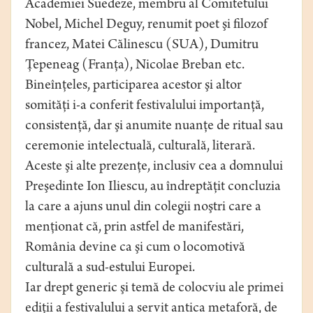
Academiei Suedeze, membru al Comitetului
Nobel, Michel Deguy, renumit poet şi filozof
francez, Matei Călinescu (SUA), Dumitru
Ţepeneag (Franţa), Nicolae Breban etc.
Bineînţeles, participarea acestor şi altor
somităţi i-a conferit festivalului importanţă,
consistenţă, dar şi anumite nuanţe de ritual sau
ceremonie intelectuală, culturală, literară.
Aceste şi alte prezenţe, inclusiv cea a domnului
Preşedinte Ion Iliescu, au îndreptăţit concluzia
la care a ajuns unul din colegii noştri care a
menţionat că, prin astfel de manifestări,
România devine ca şi cum o locomotivă
culturală a sud-estului Europei.
Iar drept generic şi temă de colocviu ale primei
ediţii a festivalului a servit antica metaforă, de