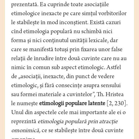
prezentată. Ea cuprinde toate asociaţiile
etimologice inexacte pe care simţul vorbitorilor
le stabileşte în mod inconştient. Există cazuri
cînd etimologia populară nu schimbă nici
forma şi nici conţinutul unităţii lexicale, dar
care se manifestă totuşi prin fixarea unor false
relaţii de înrudire între două cuvinte care nu au
nimic în comun sub aspect etimologic. Astfel
de „asociaţii, inexacte, din punct de vedere
etimologic, şi fără consecinţe asupra sensului
sau formei materiale a cuvintelor”, Th. Hristea
le numeşte
etimologii populare
latente
[2, 230].
Unul din aspectele cele mai importante ale ei o
reprezintă
etimologia populară prin atracţie
omonimică,
ce se stabileşte între două cuvinte