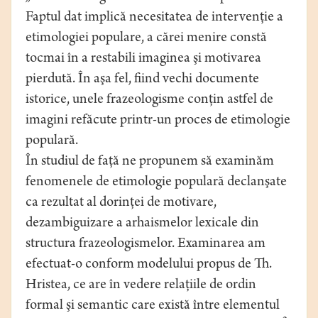
Faptul dat implică necesitatea de intervenţie a
etimologiei populare, a cărei menire constă
tocmai în a restabili imaginea şi motivarea
pierdută. În aşa fel, fiind vechi documente
istorice, unele frazeologisme conţin astfel de
imagini refăcute printr-un proces de etimologie
populară.
În studiul de faţă ne propunem să examinăm
fenomenele de etimologie populară declanşate
ca rezultat al dorinţei de motivare,
dezambiguizare a arhaismelor lexicale din
structura frazeologismelor. Examinarea am
efectuat-o conform modelului propus de Th.
Hristea, ce are în vedere relaţiile de ordin
formal şi semantic care există între elementul